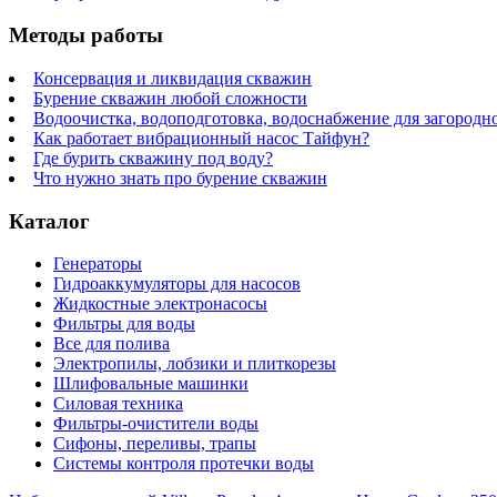
Методы работы
Консервация и ликвидация скважин
Бурение скважин любой сложности
Водоочистка, водоподготовка, водоснабжение для загородн
Как работает вибрационный насос Тайфун?
Где бурить скважину под воду?
Что нужно знать про бурение скважин
Каталог
Генераторы
Гидроаккумуляторы для насосов
Жидкостные электронасосы
Фильтры для воды
Все для полива
Электропилы, лобзики и плиткорезы
Шлифовальные машинки
Силовая техника
Фильтры-очистители воды
Сифоны, переливы, трапы
Системы контроля протечки воды