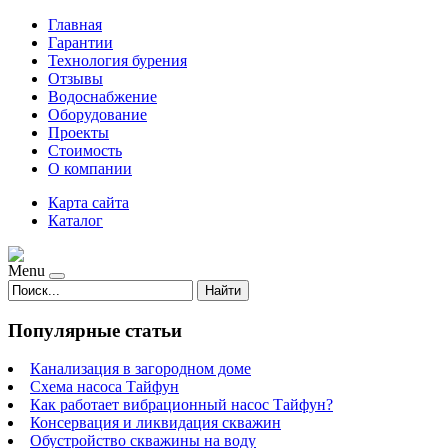
Главная
Гарантии
Технология бурения
Отзывы
Водоснабжение
Оборудование
Проекты
Стоимость
О компании
Карта сайта
Каталог
Menu
Найти
Популярные статьи
Канализация в загородном доме
Схема насоса Тайфун
Как работает вибрационный насос Тайфун?
Консервация и ликвидация скважин
Обустройство скважины на воду