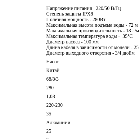
Напряжение питания - 220/50 В/Гц
Степень защиты IPX8
Полезная мощность - 280Вт
Максимальная высота подъема воды - 72 м
Максимальная производительность - 18 л/
Максимальная температура воды -+35°С
Диаметр насоса - 100 мм
Длина кабеля в зависимости от модели - 25
Диаметр выходного отверстия - 3/4 дюйм
Насос
Китай
68/8/3
280
1,08
220-230
35
Алюминий
25