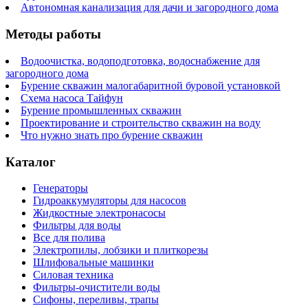
Автономная канализация для дачи и загородного дома
Методы работы
Водоочистка, водоподготовка, водоснабжение для
загородного дома
Бурение скважин малогабаритной буровой установкой
Схема насоса Тайфун
Бурение промышленных скважин
Проектирование и строительство скважин на воду
Что нужно знать про бурение скважин
Каталог
Генераторы
Гидроаккумуляторы для насосов
Жидкостные электронасосы
Фильтры для воды
Все для полива
Электропилы, лобзики и плиткорезы
Шлифовальные машинки
Силовая техника
Фильтры-очистители воды
Сифоны, переливы, трапы