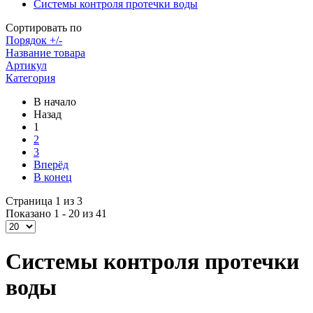
Системы контроля протечки воды
Сортировать по
Порядок +/-
Название товара
Артикул
Категория
В начало
Назад
1
2
3
Вперёд
В конец
Страница 1 из 3
Показано 1 - 20 из 41
Системы контроля протечки
воды