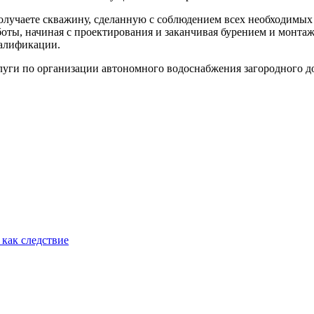
учаете скважину, сделанную с соблюдением всех необходимых т
аботы, начиная с проектирования и заканчивая бурением и монт
алификации.
слуги по организации автономного водоснабжения загородного д
как следствие