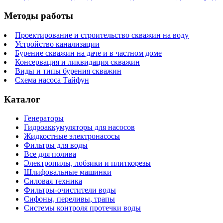
Методы работы
Проектирование и строительство скважин на воду
Устройство канализации
Бурение скважин на даче и в частном доме
Консервация и ликвидация скважин
Виды и типы бурения скважин
Схема насоса Тайфун
Каталог
Генераторы
Гидроаккумуляторы для насосов
Жидкостные электронасосы
Фильтры для воды
Все для полива
Электропилы, лобзики и плиткорезы
Шлифовальные машинки
Силовая техника
Фильтры-очистители воды
Сифоны, переливы, трапы
Системы контроля протечки воды