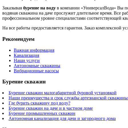
Заказывая
бурение на воду
в компании «УниверсалВода» Вы пол
водяная скважина на даче прослужит длительное время. Все р
профессиональном уровне специалистами соответствующей кв
На все работы предоставляется гарантия. Заказ комплексной у
Рекомендуем
Важная информация
Канализация
Наши услуги
Автономные скважины
Вибрационные насосы
Бурение скважин
Бурение скважин малогабаритной буровой установкой
Наши преимущества и срок службы артезианской скважины 
Где бурить скважину под воду?
Бурение скважин на даче и в частном доме
Бурение промышленных скважин
Автономная канализация для дачи и загородного дома