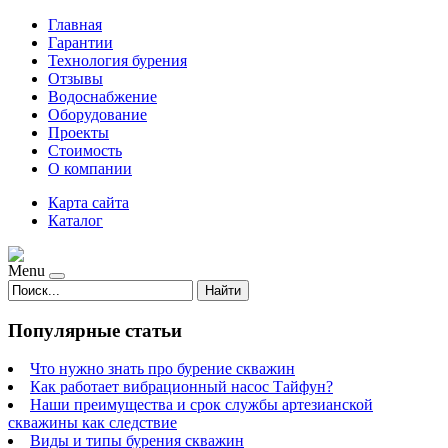
Главная
Гарантии
Технология бурения
Отзывы
Водоснабжение
Оборудование
Проекты
Стоимость
О компании
Карта сайта
Каталог
Menu
Найти
Популярные статьи
Что нужно знать про бурение скважин
Как работает вибрационный насос Тайфун?
Наши преимущества и срок службы артезианской
скважины как следствие
Виды и типы бурения скважин