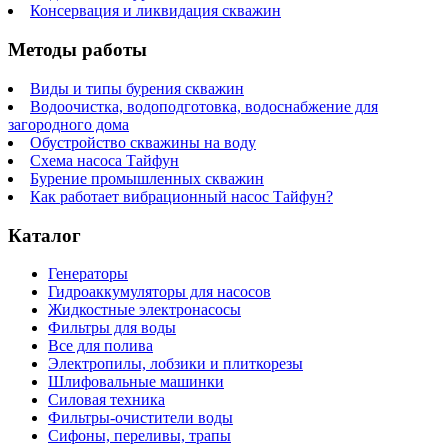
Консервация и ликвидация скважин
Методы работы
Виды и типы бурения скважин
Водоочистка, водоподготовка, водоснабжение для
загородного дома
Обустройство скважины на воду
Схема насоса Тайфун
Бурение промышленных скважин
Как работает вибрационный насос Тайфун?
Каталог
Генераторы
Гидроаккумуляторы для насосов
Жидкостные электронасосы
Фильтры для воды
Все для полива
Электропилы, лобзики и плиткорезы
Шлифовальные машинки
Силовая техника
Фильтры-очистители воды
Сифоны, переливы, трапы