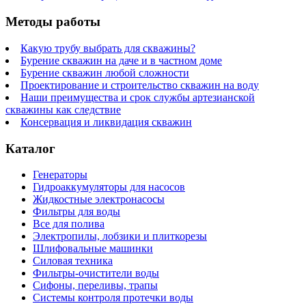
Методы работы
Какую трубу выбрать для скважины?
Бурение скважин на даче и в частном доме
Бурение скважин любой сложности
Проектирование и строительство скважин на воду
Наши преимущества и срок службы артезианской
скважины как следствие
Консервация и ликвидация скважин
Каталог
Генераторы
Гидроаккумуляторы для насосов
Жидкостные электронасосы
Фильтры для воды
Все для полива
Электропилы, лобзики и плиткорезы
Шлифовальные машинки
Силовая техника
Фильтры-очистители воды
Сифоны, переливы, трапы
Системы контроля протечки воды