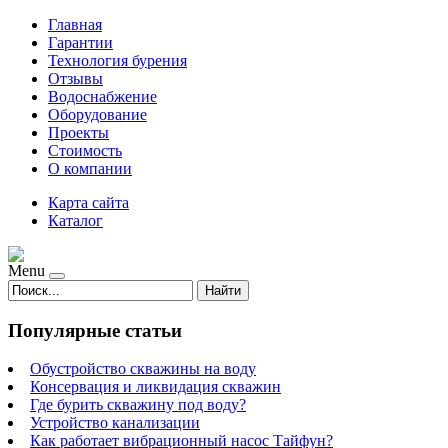
Главная
Гарантии
Технология бурения
Отзывы
Водоснабжение
Оборудование
Проекты
Стоимость
О компании
Карта сайта
Каталог
Menu
Найти
Популярные статьи
Обустройство скважины на воду
Консервация и ликвидация скважин
Где бурить скважину под воду?
Устройство канализации
Как работает вибрационный насос Тайфун?