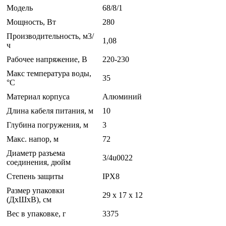
Модель
68/8/1
Мощность, Вт
280
Производительность, м3/
1,08
ч
Рабочее напряжение, В
220-230
Макс температура воды,
35
°С
Материал корпуса
Алюминий
Длина кабеля питания, м
10
Глубина погружения, м
3
Макс. напор, м
72
Диаметр разъема
3/4u0022
соединения, дюйм
Степень защиты
IPX8
Размер упаковки
29 x 17 x 12
(ДхШхВ), см
Вес в упаковке, г
3375