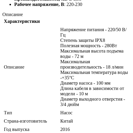
Рабочее напряжение, В
: 220-230
Описание
Характеристики
Напряжение питания - 220/50 В/
Гц
Степень защиты IPX8
Полезная мощность - 280Вт
Максимальная высота подъема
воды - 72 м
Максимальная
Описание
производительность - 18 л/мин
Максимальная температура воды
-+35°С
Диаметр насоса - 100 мм
Длина кабеля в зависимости от
модели - 10 м
Диаметр выходного отверстия -
3/4 дюйм
Тип
Насос
Страна-изготовитель
Китай
Год выпуска
2016