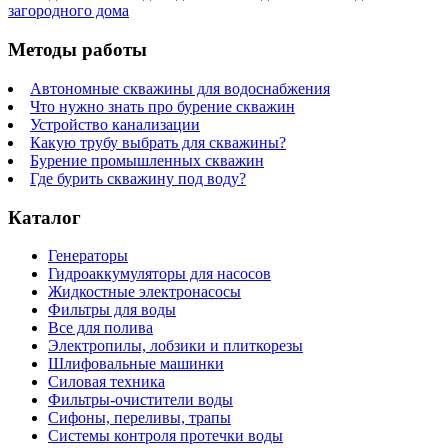
загородного дома
Методы работы
Автономные скважины для водоснабжения
Что нужно знать про бурение скважин
Устройство канализации
Какую трубу выбрать для скважины?
Бурение промышленных скважин
Где бурить скважину под воду?
Каталог
Генераторы
Гидроаккумуляторы для насосов
Жидкостные электронасосы
Фильтры для воды
Все для полива
Электропилы, лобзики и плиткорезы
Шлифовальные машинки
Силовая техника
Фильтры-очистители воды
Сифоны, переливы, трапы
Системы контроля протечки воды