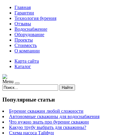
Главная
Гарантии
Технология бурения
Отзывы
Водоснабжение
Оборудование
Проекты
Стоимость
О компании
Карта сайта
Каталог
Menu
Найти
Популярные статьи
Бурение скважин любой сложности
Автономные скважины для водоснабжения
Что нужно знать про бурение скважин
Какую трубу выбрать для скважины?
Схема насоса Тайфун