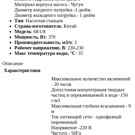
Материал корпуса насоса - Чугун
Диаметр входного патрубка -1 дюйм
Диаметр выходного патрубка - 1 дюйм
Тип
: Насосная станция
Страна-изготовитель
: Китай
Модель
: 68/1/8
Мощность, Вт
: 370
Производительность, м3/ч
: 3
Рабочее напряжение, В
: 220-230
Макс температура воды, °С
: 35
Описание
Характеристики
Максимальное количество включений
- 20 часов
Допустимая концентрация твердых
частиц в перекачиваемой в воде -150
г/м3
Максимальная глубина всасывания - 9
м
Ток питающей сети - однофазный
переменный
Напряжение -220 В
Частота - 50Гц