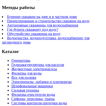
Методы работы
Бурение скважин на даче и в частном доме
Проектирование и строительство скважин на воду
Автономные скважины для водоснабжения
Где бурить скважину под воду?
Обустройство скважины на воду
Водоочистка, водоподготовка, водоснабжение для
загородного дома
Каталог
Генераторы
Гидроаккумуляторы для насосов
Жидкостные электронасосы
Фильтры для воды
Все для полива
Электропилы, лобзики и плиткорезы
Шлифовальные машинки
Силовая техника
Фильтры-очистители воды
Сифоны, переливы, трапы
Системы контроля протечки воды