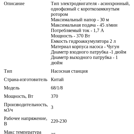
Описание
Тип электродвигателя - асинхронный,
однофазный с короткозамкнутым
ротором
Максимальный напор - 30 м
Максимальная подача - 45 л/мин
Потребляемый ток - 1,7 А
Мощность - 370 Вт
Емкость гидроаккумулятора 2 л
Материал корпуса насоса - Чугун
Диаметр входного патрубка -1 дюйм
Диаметр выходного патрубка - 1
дюйм
Тип
Насосная станция
Страна-изготовитель
Китай
Модель
68/1/8
Мощность, Вт
370
Производительность,
3
м3/ч
Рабочее напряжение,
220-230
В
Макс температура