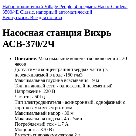
Набор поливочный Village People, 4 предмета
Насос Gardena
3500/4E Classic, напорный автоматический
Вернуться к: Все для полива
Насосная станция Вихрь
АСВ-370/2Ч
Описание
: Максимальное количество включений - 20
часов
Допустимая концентрация твердых частиц в
перекачиваемой в воде -150 г/м3
Максимальная глубина всасывания - 9 м
Ток питающей сети - однофазный переменный
Напряжение -220 В
Частота - 50Гц
Тип электродвигателя - асинхронный, однофазный с
короткозамкнутым ротором
Максимальный напор - 30 м
Максимальная подача - 45 л/мин
Потребляемый ток - 1,7 А
Мощность - 370 Вт
Емкость гидроаккумулятора 2 л