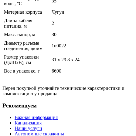
35
воды, °С
Материал корпуса
Чугун
Длина кабеля
2
питания, м
Макс. напор, м
30
Диаметр разъема
1u0022
соединения, дюйм
Размер упаковки
31 x 29.8 x 24
(ДхШхВ), см
Вес в упаковке, г
6690
Перед покупкой уточняйте технические характеристики и
комплектацию у продавца
Рекомендуем
Важная информация
Канализация
Наши услуги
Автономные скважины