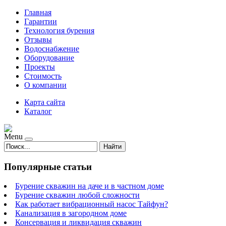
Главная
Гарантии
Технология бурения
Отзывы
Водоснабжение
Оборудование
Проекты
Стоимость
О компании
Карта сайта
Каталог
Menu
Найти
Популярные статьи
Бурение скважин на даче и в частном доме
Бурение скважин любой сложности
Как работает вибрационный насос Тайфун?
Канализация в загородном доме
Консервация и ликвидация скважин