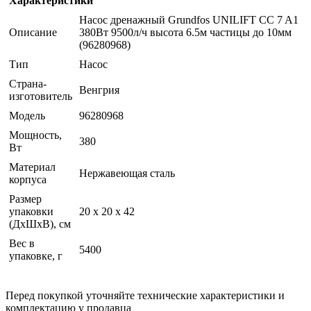
Характеристики
Насос дренажный Grundfos UNILIFT CC 7 A1
Описание
380Вт 9500л/ч высота 6.5м частицы до 10мм
(96280968)
Тип
Насос
Страна-
Венгрия
изготовитель
Модель
96280968
Мощность,
380
Вт
Материал
Нержавеющая сталь
корпуса
Размер
упаковки
20 x 20 x 42
(ДхШхВ), см
Вес в
5400
упаковке, г
Перед покупкой уточняйте технические характеристики и
комплектацию у продавца