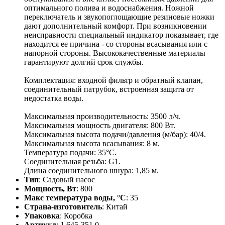
оптимального полива и водоснабжения. Ножной
переключатель и звукопоглощающие резиновые ножки
дают дополнительный комфорт. При возникновении
неисправности специальный индикатор показывает, где
находится ее причина - со стороны всасывания или с
напорной стороны. Высококачественные материалы
гарантируют долгий срок службы.
Комплектация: входной фильтр и обратный клапан,
соединительный патрубок, встроенная защита от
недостатка воды.
Максимальная производительность: 3500 л/ч.
Максимальная мощность двигателя: 800 Вт.
Максимальная высота подачи/давления (м/бар): 40/4.
Максимальная высота всасывания: 8 м.
Температура подачи: 35°С.
Соединительная резьба: G1.
Длина соединительного шнура: 1,85 м.
Тип
: Садовый насос
Мощность, Вт
: 800
Макс температура воды, °С
: 35
Страна-изготовитель
: Китай
Упаковка
: Коробка
Артикул
: 1.645-351.0