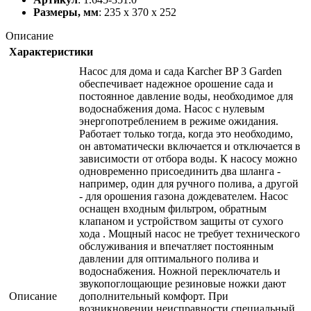
Размеры, мм
: 235 х 370 х 252
Описание
Характеристики
Насос для дома и сада Karcher BP 3 Garden
обеспечивает надежное орошение сада и
постоянное давление воды, необходимое для
водоснабжения дома. Насос с нулевым
энергопотреблением в режиме ожидания.
Работает только тогда, когда это необходимо,
он автоматически включается и отключается в
зависимости от отбора воды. К насосу можно
одновременно присоединить два шланга -
например, один для ручного полива, а другой
- для орошения газона дождевателем. Насос
оснащен входным фильтром, обратным
клапаном и устройством защиты от сухого
хода . Мощный насос не требует технического
обслуживания и впечатляет постоянным
давлении для оптимального полива и
водоснабжения. Ножной переключатель и
звукопоглощающие резиновые ножки дают
Описание
дополнительный комфорт. При
возникновении неисправности специальный