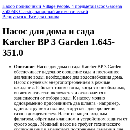
Набор поливочный Village People, 4 предмета
Насос Gardena
3500/4E Classic, напорный автоматический
Вернуться к: Все для полива
Насос для дома и сада
Karcher BP 3 Garden 1.645-
351.0
Описание
: Насос для дома и сада Karcher BP 3 Garden
обеспечивает надежное орошение сада и постоянное
давление воды, необходимое для водоснабжения дома.
Насос с нулевым энергопотреблением в режиме
ожидания. Работает только тогда, когда это необходимо,
он автоматически включается и отключается в
зависимости от отбора воды. К насосу можно
одновременно присоединить два шланга - например,
один для ручного полива, а другой - для орошения
газона дождевателем. Насос оснащен входным
фильтром, обратным клапаном и устройством защиты от
сухого хода . Мощный насос не требует технического
обслуживания и впечатляет постоянным давлении для