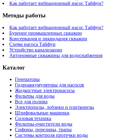
Как работает вибрационный насос Тайфун?
Методы работы
Как работает вибрационный насос Тайфун?
Бурение промышленных скважин
Консервация и ликвидация скважин
Схема насоса Тайфун
Устройство канализации
Автономные скважины для водоснабжения
Каталог
Генераторы
Гидроаккумуляторы для насосов
Жидкостные электронасосы
Фильтры для воды
Все для полива
Электропилы, лобзики и плиткорезы
Шлифовальные машинки
Силовая техника
Фильтры-очистители воды
Сифоны, переливы, трапы
Системы контроля протечки воды