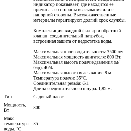
индикатор показывает, где находится ее
причина - со стороны всасывания или с
напорной стороны. Высококачественные
материалы гарантируют долгий срок службы.
Комплектация: входной фильтр и обратный
клапан, соединительный патрубок,
встроенная защита от недостатка воды.
Максимальная производительность: 3500 л/ч.
Максимальная мощность двигателя: 800 Вт.
Максимальная высота подачи/давления (м/
бар): 40/4.
Максимальная высота всасывания: 8 м.
Температура подачи: 35°С.
Соединительная резьба: G1.
Длина соединительного шнура: 1,85 м.
Тип
Садовый насос
Мощность,
800
Вт
Макс
температура
35
воды, °С