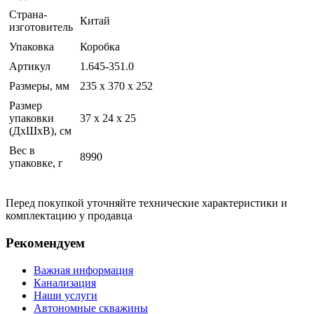
Страна-
Китай
изготовитель
Упаковка
Коробка
Артикул
1.645-351.0
Размеры, мм
235 х 370 х 252
Размер
упаковки
37 x 24 x 25
(ДхШхВ), см
Вес в
8990
упаковке, г
Перед покупкой уточняйте технические характеристики и
комплектацию у продавца
Рекомендуем
Важная информация
Канализация
Наши услуги
Автономные скважины