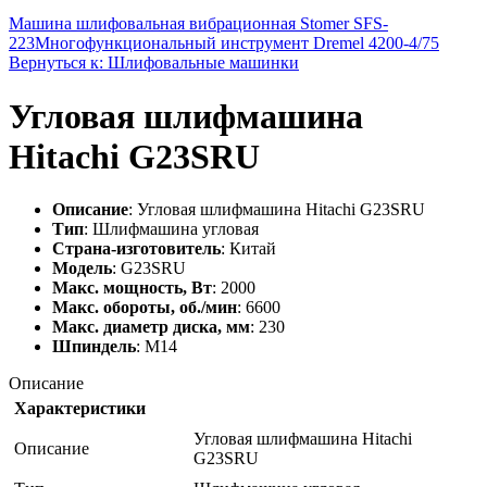
Машина шлифовальная вибрационная Stomer SFS-
223
Многофункциональный инструмент Dremel 4200-4/75
Вернуться к: Шлифовальные машинки
Угловая шлифмашина
Hitachi G23SRU
Описание
: Угловая шлифмашина Hitachi G23SRU
Тип
: Шлифмашина угловая
Страна-изготовитель
: Китай
Модель
: G23SRU
Макс. мощность, Вт
: 2000
Макс. обороты, об./мин
: 6600
Макс. диаметр диска, мм
: 230
Шпиндель
: M14
Описание
Характеристики
Угловая шлифмашина Hitachi
Описание
G23SRU