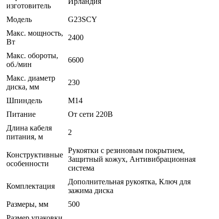
Ирландия
изготовитель
Модель
G23SCY
Макс. мощность,
2400
Вт
Макс. обороты,
6600
об./мин
Макс. диаметр
230
диска, мм
Шпиндель
M14
Питание
От сети 220В
Длина кабеля
2
питания, м
Рукоятки с резиновым покрытием,
Конструктивные
Защитный кожух, Антивибрационная
особенности
система
Дополнительная рукоятка, Ключ для
Комплектация
зажима диска
Размеры, мм
500
Размер упаковки