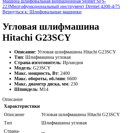
Машина шлифовальная вибрационная Stomer SFS-
223
Многофункциональный инструмент Dremel 4200-4/75
Вернуться к: Шлифовальные машинки
Угловая шлифмашина
Hitachi G23SCY
Описание
: Угловая шлифмашина Hitachi G23SCY
Тип
: Шлифмашина угловая
Страна-изготовитель
: Ирландия
Модель
: G23SCY
Макс. мощность, Вт
: 2400
Макс. обороты, об./мин
: 6600
Макс. диаметр диска, мм
: 230
Шпиндель
: M14
Описание
Характеристики
Описание
Угловая шлифмашина Hitachi G23SCY
Тип
Шлифмашина угловая
Страна-