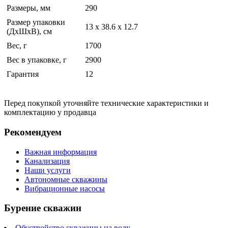
Размеры, мм
290
Размер упаковки
13 x 38.6 x 12.7
(ДхШхВ), см
Вес, г
1700
Вес в упаковке, г
2900
Гарантия
12
Перед покупкой уточняйте технические характеристики и
комплектацию у продавца
Рекомендуем
Важная информация
Канализация
Наши услуги
Автономные скважины
Вибрационные насосы
Бурение скважин
Обустройство скважины на воду