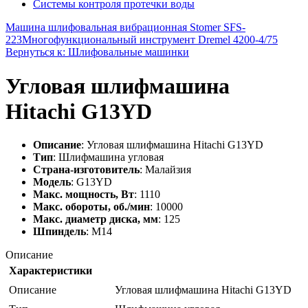
Системы контроля протечки воды
Машина шлифовальная вибрационная Stomer SFS-
223
Многофункциональный инструмент Dremel 4200-4/75
Вернуться к: Шлифовальные машинки
Угловая шлифмашина
Hitachi G13YD
Описание
: Угловая шлифмашина Hitachi G13YD
Тип
: Шлифмашина угловая
Страна-изготовитель
: Малайзия
Модель
: G13YD
Макс. мощность, Вт
: 1110
Макс. обороты, об./мин
: 10000
Макс. диаметр диска, мм
: 125
Шпиндель
: M14
Описание
Характеристики
Описание
Угловая шлифмашина Hitachi G13YD