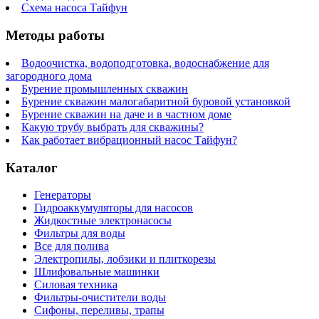
Схема насоса Тайфун
Методы работы
Водоочистка, водоподготовка, водоснабжение для
загородного дома
Бурение промышленных скважин
Бурение скважин малогабаритной буровой установкой
Бурение скважин на даче и в частном доме
Какую трубу выбрать для скважины?
Как работает вибрационный насос Тайфун?
Каталог
Генераторы
Гидроаккумуляторы для насосов
Жидкостные электронасосы
Фильтры для воды
Все для полива
Электропилы, лобзики и плиткорезы
Шлифовальные машинки
Силовая техника
Фильтры-очистители воды
Сифоны, переливы, трапы