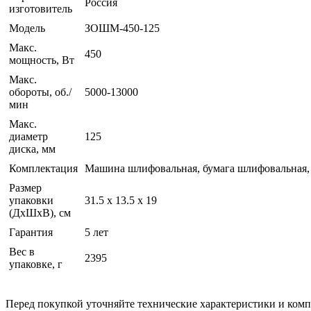
Россия
изготовитель
Модель
ЗОШМ-450-125
Макс.
450
мощность, Вт
Макс.
обороты, об./
5000-13000
мин
Макс.
диаметр
125
диска, мм
Комплектация
Машина шлифовальная, бумага шлифовальная, 
Размер
упаковки
31.5 х 13.5 х 19
(ДхШхВ), см
Гарантия
5 лет
Вес в
2395
упаковке, г
Перед покупкой уточняйте технические характеристики и ком