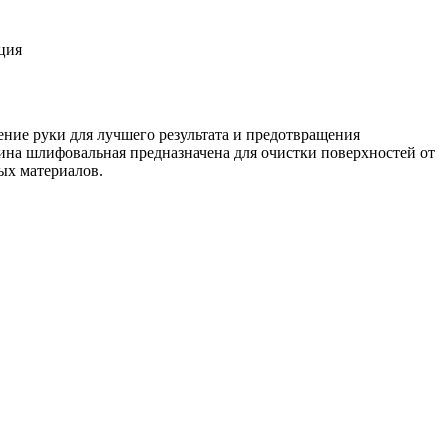
ция
ние руки для лучшего результата и предотвращения
ина шлифовальная предназначена для очистки поверхностей от
ных материалов.