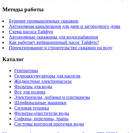
Методы работы
Бурение промышленных скважин
Автономная канализация для дачи и загородного дома
Схема насоса Тайфун
Автономные скважины для водоснабжения
Как работает вибрационный насос Тайфун?
Проектирование и строительство скважин на воду
Каталог
Генераторы
Гидроаккумуляторы для насосов
Жидкостные электронасосы
Фильтры для воды
Все для полива
Электропилы, лобзики и плиткорезы
Шлифовальные машинки
Силовая техника
Фильтры-очистители воды
Сифоны, переливы, трапы
Системы контроля протечки воды