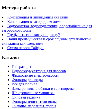
Методы работы
Консервация и ликвидация скважин
Канализация в загородном доме
Водоочистка, водоподготовка, водоснабжение для
загородного дома
Где бурить скважину под воду?
Наши преимущества и срок службы артезианской
скважины как следствие
Схема насоса Тайфун
Каталог
Генераторы
Гидроаккумуляторы для насосов
Жидкостные электронасосы
Фильтры для воды
Все для полива
Электропилы, лобзики и плиткорезы
Шлифовальные машинки
Силовая техника
Фильтры-очистители воды
Сифоны, переливы, трапы