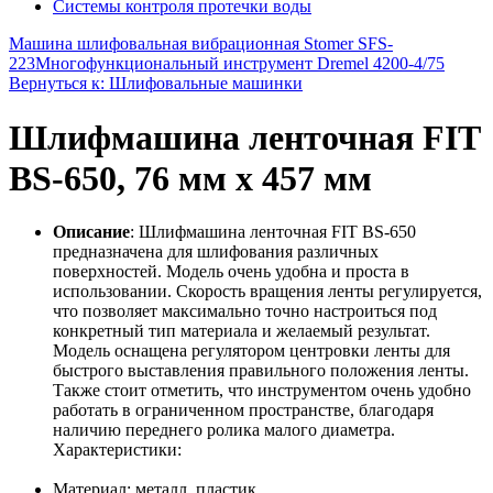
Системы контроля протечки воды
Машина шлифовальная вибрационная Stomer SFS-
223
Многофункциональный инструмент Dremel 4200-4/75
Вернуться к: Шлифовальные машинки
Шлифмашина ленточная FIT
BS-650, 76 мм х 457 мм
Описание
: Шлифмашина ленточная FIT BS-650
предназначена для шлифования различных
поверхностей. Модель очень удобна и проста в
использовании. Скорость вращения ленты регулируется,
что позволяет максимально точно настроиться под
конкретный тип материала и желаемый результат.
Модель оснащена регулятором центровки ленты для
быстрого выставления правильного положения ленты.
Также стоит отметить, что инструментом очень удобно
работать в ограниченном пространстве, благодаря
наличию переднего ролика малого диаметра.
Характеристики:
Материал: металл, пластик.