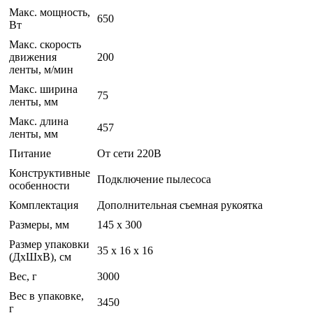
Макс. мощность,
650
Вт
Макс. скорость
движения
200
ленты, м/мин
Макс. ширина
75
ленты, мм
Макс. длина
457
ленты, мм
Питание
От сети 220В
Конструктивные
Подключение пылесоса
особенности
Комплектация
Дополнительная съемная рукоятка
Размеры, мм
145 x 300
Размер упаковки
35 x 16 x 16
(ДхШхВ), см
Вес, г
3000
Вес в упаковке,
3450
г