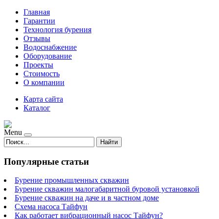
Главная
Гарантии
Технология бурения
Отзывы
Водоснабжение
Оборудование
Проекты
Стоимость
О компании
Карта сайта
Каталог
Menu
Найти
Популярные статьи
Бурение промышленных скважин
Бурение скважин малогабаритной буровой установкой
Бурение скважин на даче и в частном доме
Схема насоса Тайфун
Как работает вибрационный насос Тайфун?