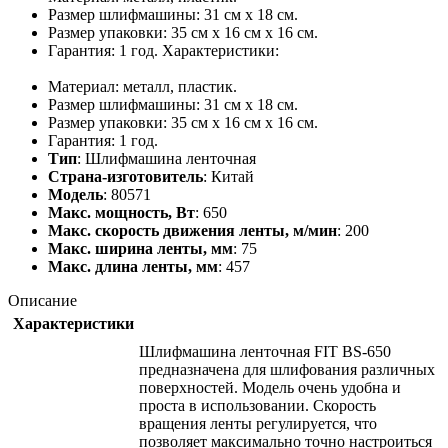
Размер шлифмашины: 31 см х 18 см.
Размер упаковки: 35 см х 16 см х 16 см.
Гарантия: 1 год. Характеристики:
Материал: металл, пластик.
Размер шлифмашины: 31 см х 18 см.
Размер упаковки: 35 см х 16 см х 16 см.
Гарантия: 1 год.
Тип
: Шлифмашина ленточная
Страна-изготовитель
: Китай
Модель
: 80571
Макс. мощность, Вт
: 650
Макс. скорость движения ленты, м/мин
: 200
Макс. ширина ленты, мм
: 75
Макс. длина ленты, мм
: 457
Описание
Характеристики
Шлифмашина ленточная FIT BS-650
предназначена для шлифования различных
поверхностей. Модель очень удобна и
проста в использовании. Скорость
вращения ленты регулируется, что
позволяет максимально точно настроиться