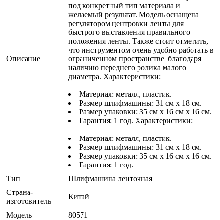
под конкретный тип материала и
желаемый результат. Модель оснащена
регулятором центровки ленты для
быстрого выставления правильного
положения ленты. Также стоит отметить,
что инструментом очень удобно работать в
Описание
ограниченном пространстве, благодаря
наличию переднего ролика малого
диаметра. Характеристики:
Материал: металл, пластик.
Размер шлифмашины: 31 см х 18 см.
Размер упаковки: 35 см х 16 см х 16 см.
Гарантия: 1 год. Характеристики:
Материал: металл, пластик.
Размер шлифмашины: 31 см х 18 см.
Размер упаковки: 35 см х 16 см х 16 см.
Гарантия: 1 год.
Тип
Шлифмашина ленточная
Страна-
Китай
изготовитель
Модель
80571