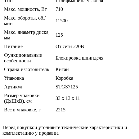
Тип
Шлифмашина угловая
Макс. мощность, Вт
710
Макс. обороты, об./
11500
мин
Макс. диаметр диска,
125
мм
Питание
От сети 220В
Функциональные
Блокировка шпинделя
особенности
Страна-изготовитель
Китай
Упаковка
Коробка
Артикул
STGS7125
Размер упаковки
33 x 13 x 11
(ДхШхВ), см
Вес в упаковке, г
2215
Перед покупкой уточняйте технические характеристики и
комплектацию у продавца