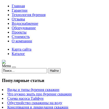
Главная
Гарантии
Технология бурения
Отзывы
Водоснабжение
Оборудование
Проекты
Стоимость
О компании
Карта сайта
Каталог
Menu
Найти
Популярные статьи
Виды и типы бурения скважин
Что нужно знать про бурение скважин
Схема насоса Тайфун
Обустройство скважины на воду
Консервация и ликвидация скважин