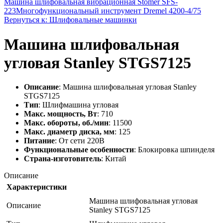
Машина шлифовальная вибрационная Stomer SFS-
223
Многофункциональный инструмент Dremel 4200-4/75
Вернуться к: Шлифовальные машинки
Машина шлифовальная
угловая Stanley STGS7125
Описание
: Машина шлифовальная угловая Stanley
STGS7125
Тип
: Шлифмашина угловая
Макс. мощность, Вт
: 710
Макс. обороты, об./мин
: 11500
Макс. диаметр диска, мм
: 125
Питание
: От сети 220В
Функциональные особенности
: Блокировка шпинделя
Страна-изготовитель
: Китай
Описание
Характеристики
Машина шлифовальная угловая
Описание
Stanley STGS7125