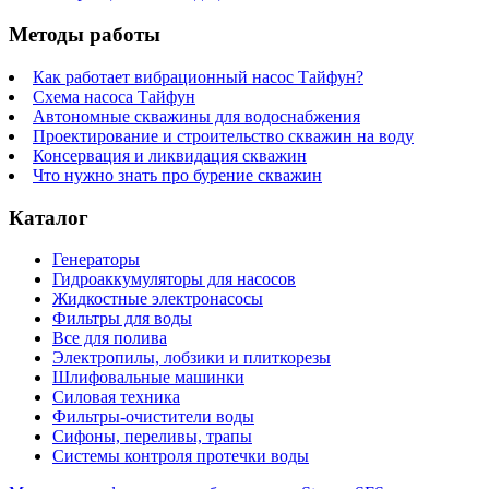
Методы работы
Как работает вибрационный насос Тайфун?
Схема насоса Тайфун
Автономные скважины для водоснабжения
Проектирование и строительство скважин на воду
Консервация и ликвидация скважин
Что нужно знать про бурение скважин
Каталог
Генераторы
Гидроаккумуляторы для насосов
Жидкостные электронасосы
Фильтры для воды
Все для полива
Электропилы, лобзики и плиткорезы
Шлифовальные машинки
Силовая техника
Фильтры-очистители воды
Сифоны, переливы, трапы
Системы контроля протечки воды