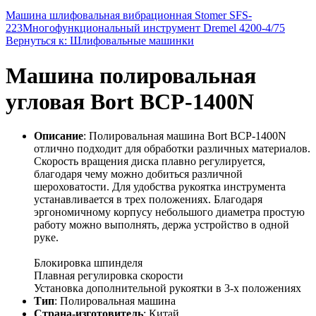
Машина шлифовальная вибрационная Stomer SFS-
223
Многофункциональный инструмент Dremel 4200-4/75
Вернуться к: Шлифовальные машинки
Машина полировальная
угловая Bort BCP-1400N
Описание
: Полировальная машина Bort BCP-1400N
отлично подходит для обработки различных материалов.
Скорость вращения диска плавно регулируется,
благодаря чему можно добиться различной
шероховатости. Для удобства рукоятка инструмента
устанавливается в трех положениях. Благодаря
эргономичному корпусу небольшого диаметра простую
работу можно выполнять, держа устройство в одной
руке.
Блокировка шпинделя
Плавная регулировка скорости
Установка дополнительной рукоятки в 3-х положениях
Тип
: Полировальная машина
Страна-изготовитель
: Китай