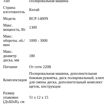
Тип
Полировальная машина
Страна-
Китай
изготовитель
Модель
BCP-1400N
Макс.
1300
мощность, Вт
Макс.
обороты, об./
1000 - 3000
мин
Макс.
диаметр
180
диска, мм
Питание
От сети 220В
Полировальная машина, дополнительная
боковая рукоятка, диск полировальный, ключ
Комплектация
для смены диска, дополнительный комплект
щеток, инструкция
Размер
упаковки
51 x 12 x 15
(ДхШхВ), см