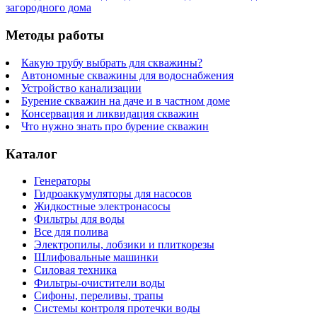
загородного дома
Методы работы
Какую трубу выбрать для скважины?
Автономные скважины для водоснабжения
Устройство канализации
Бурение скважин на даче и в частном доме
Консервация и ликвидация скважин
Что нужно знать про бурение скважин
Каталог
Генераторы
Гидроаккумуляторы для насосов
Жидкостные электронасосы
Фильтры для воды
Все для полива
Электропилы, лобзики и плиткорезы
Шлифовальные машинки
Силовая техника
Фильтры-очистители воды
Сифоны, переливы, трапы
Системы контроля протечки воды