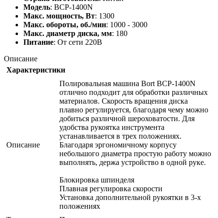
Модель
: BCP-1400N
Макс. мощность, Вт
: 1300
Макс. обороты, об./мин
: 1000 - 3000
Макс. диаметр диска, мм
: 180
Питание
: От сети 220В
Описание
Характеристики
Полировальная машина Bort BCP-1400N
отлично подходит для обработки различных
материалов. Скорость вращения диска
плавно регулируется, благодаря чему можно
добиться различной шероховатости. Для
удобства рукоятка инструмента
устанавливается в трех положениях.
Описание
Благодаря эргономичному корпусу
небольшого диаметра простую работу можно
выполнять, держа устройство в одной руке.
Блокировка шпинделя
Плавная регулировка скорости
Установка дополнительной рукоятки в 3-х
положениях