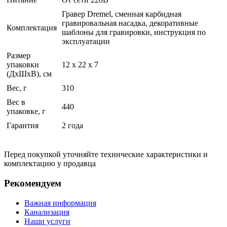
Гравер Dremel, сменная карбидная
гравировальная насадка, декоративные
Комплектация
шаблоны для гравировки, инструкция по
эксплуатации
Размер
упаковки
12 x 22 x 7
(ДхШхВ), см
Вес, г
310
Вес в
440
упаковке, г
Гарантия
2 года
Перед покупкой уточняйте технические характеристики и
комплектацию у продавца
Рекомендуем
Важная информация
Канализация
Наши услуги