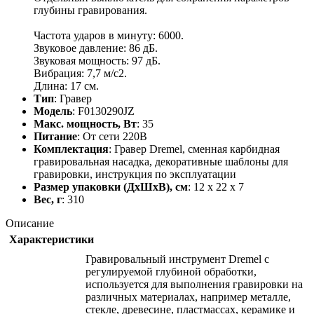
глубины гравирования.
Частота ударов в минуту: 6000.
Звуковое давление: 86 дБ.
Звуковая мощность: 97 дБ.
Вибрация: 7,7 м/с2.
Длина: 17 см.
Тип
: Гравер
Модель
: F0130290JZ
Макс. мощность, Вт
: 35
Питание
: От сети 220В
Комплектация
: Гравер Dremel, сменная карбидная
гравировальная насадка, декоративные шаблоны для
гравировки, инструкция по эксплуатации
Размер упаковки (ДхШхВ), см
: 12 x 22 x 7
Вес, г
: 310
Описание
Характеристики
Гравировальный инструмент Dremel с
регулируемой глубиной обработки,
используется для выполнения гравировки на
различных материалах, например металле,
стекле, древесине, пластмассах, керамике и