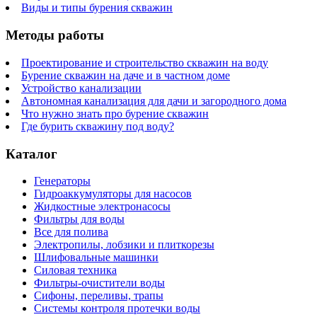
Виды и типы бурения скважин
Методы работы
Проектирование и строительство скважин на воду
Бурение скважин на даче и в частном доме
Устройство канализации
Автономная канализация для дачи и загородного дома
Что нужно знать про бурение скважин
Где бурить скважину под воду?
Каталог
Генераторы
Гидроаккумуляторы для насосов
Жидкостные электронасосы
Фильтры для воды
Все для полива
Электропилы, лобзики и плиткорезы
Шлифовальные машинки
Силовая техника
Фильтры-очистители воды
Сифоны, переливы, трапы
Системы контроля протечки воды