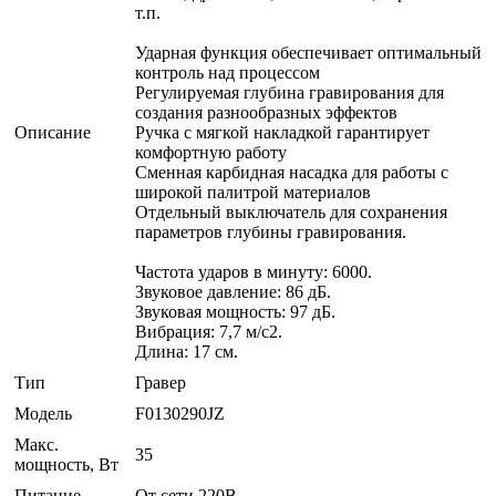
т.п.
Ударная функция обеспечивает оптимальный
контроль над процессом
Регулируемая глубина гравирования для
создания разнообразных эффектов
Описание
Ручка с мягкой накладкой гарантирует
комфортную работу
Сменная карбидная насадка для работы с
широкой палитрой материалов
Отдельный выключатель для сохранения
параметров глубины гравирования.
Частота ударов в минуту: 6000.
Звуковое давление: 86 дБ.
Звуковая мощность: 97 дБ.
Вибрация: 7,7 м/с2.
Длина: 17 см.
Тип
Гравер
Модель
F0130290JZ
Макс.
35
мощность, Вт
Питание
От сети 220В