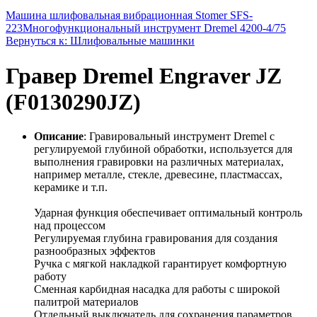
Машина шлифовальная вибрационная Stomer SFS-
223
Многофункциональный инструмент Dremel 4200-4/75
Вернуться к: Шлифовальные машинки
Гравер Dremel Engraver JZ
(F0130290JZ)
Описание
: Гравировальный инструмент Dremel с
регулируемой глубиной обработки, используется для
выполнения гравировки на различных материалах,
например металле, стекле, древесине, пластмассах,
керамике и т.п.
Ударная функция обеспечивает оптимальный контроль
над процессом
Регулируемая глубина гравирования для создания
разнообразных эффектов
Ручка с мягкой накладкой гарантирует комфортную
работу
Сменная карбидная насадка для работы с широкой
палитрой материалов
Отдельный выключатель для сохранения параметров