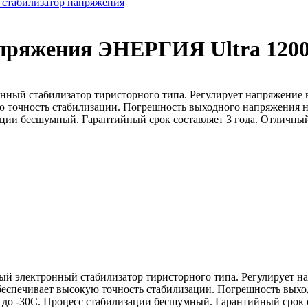
стабилизатор напряжения
пряжения ЭНЕРГИЯ Ultra 1200
тронный стабилизатор тиристорного типа. Регулирует напряжен
ую точность стабилизации. Погрешность выходного напряжения 
ции бесшумный. Гарантийный срок составляет 3 года. Отличный
енный электронный стабилизатор тиристорного типа. Регулирует
Обеспечивает высокую точность стабилизации. Погрешность выхо
о -30С. Процесс стабилизации бесшумный. Гарантийный срок сос