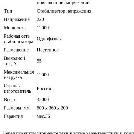
повышенное напряжение.
Тип
Стабилизатор напряжения
Напряжение
220
Мощность
12000
Рабочая сеть
Однофазная
стабилизатора
Размещение
Настенное
Выходной
55
ток, А
Максимальная
12000
нагрузка
Страна-
Россия
изготовитель
Вес, г
32000
Размеры, мм
500 х 360 х 200
Гарантия
мес.36
Перед покупкой уточняйте технические характеристики и ком