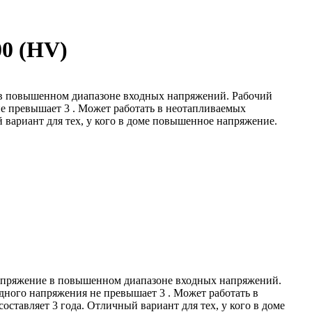
0 (HV)
ие в повышенном диапазоне входных напряжений. Рабочий
не превышает 3 . Может работать в неотапливаемых
 вариант для тех, у кого в доме повышенное напряжение.
 напряжение в повышенном диапазоне входных напряжений.
дного напряжения не превышает 3 . Может работать в
тавляет 3 года. Отличный вариант для тех, у кого в доме