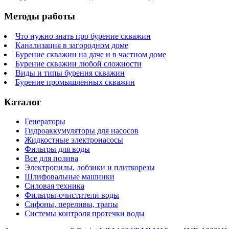
Методы работы
Что нужно знать про бурение скважин
Канализация в загородном доме
Бурение скважин на даче и в частном доме
Бурение скважин любой сложности
Виды и типы бурения скважин
Бурение промышленных скважин
Каталог
Генераторы
Гидроаккумуляторы для насосов
Жидкостные электронасосы
Фильтры для воды
Все для полива
Электропилы, лобзики и плиткорезы
Шлифовальные машинки
Силовая техника
Фильтры-очистители воды
Сифоны, переливы, трапы
Системы контроля протечки воды