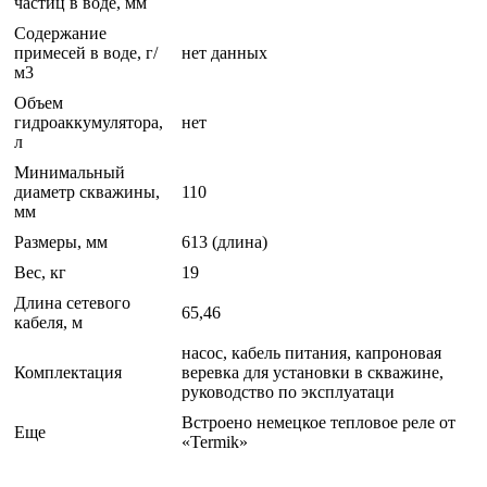
частиц в воде, мм
Содержание
примесей в воде, г/
нет данных
м3
Объем
гидроаккумулятора,
нет
л
Минимальный
диаметр скважины,
110
мм
Размеры, мм
613 (длина)
Вес, кг
19
Длина сетевого
65,46
кабеля, м
насос, кабель питания, капроновая
Комплектация
веревка для установки в скважине,
руководство по эксплуатаци
Встроено немецкое тепловое реле от
Еще
«Termik»