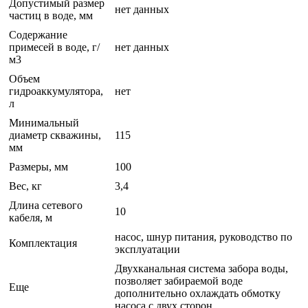
Допустимый размер
нет данных
частиц в воде, мм
Содержание
примесей в воде, г/
нет данных
м3
Объем
гидроаккумулятора,
нет
л
Минимальный
диаметр скважины,
115
мм
Размеры, мм
100
Вес, кг
3,4
Длина сетевого
10
кабеля, м
насос, шнур питания, руководство по
Комплектация
эксплуатации
Двухканальная система забора воды,
позволяет забираемой воде
Еще
дополнительно охлаждать обмотку
насоса с двух сторон.