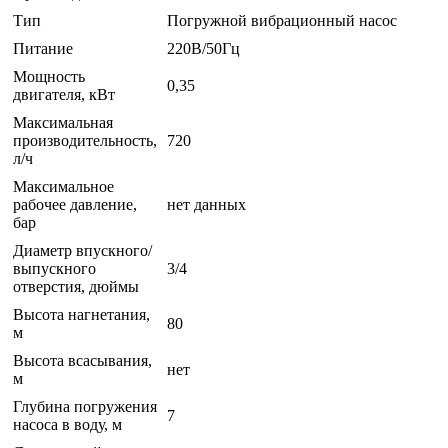
Тип
Погружной вибрационный насос
Питание
220В/50Гц
Мощность
0,35
двигателя, кВт
Максимальная
производительность,
720
л/ч
Максимальное
рабочее давление,
нет данных
бар
Диаметр впускного/
выпускного
3/4
отверстия, дюймы
Высота нагнетания,
80
м
Высота всасывания,
нет
м
Глубина погружения
7
насоса в воду, м