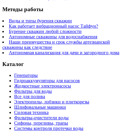
Методы работы
Виды и типы бурения скважин
Как работает вибрационный насос Тайфун?
Бурение скважин любой сложности
Автономные скважины для водоснабжения
Наши преимущества и срок службы артезианской
скважины как следствие
Автономная канализация для дачи и загородного дома
Каталог
Генераторы
Гидроаккумуляторы для насосов
Жидкостные электронасосы
Фильтры для воды
Все для полива
Электропилы, лобзики и плиткорезы
Шлифовальные машинки
Силовая техника
Фильтры-очистители воды
Сифоны, переливы, трапы
Системы контроля протечки воды