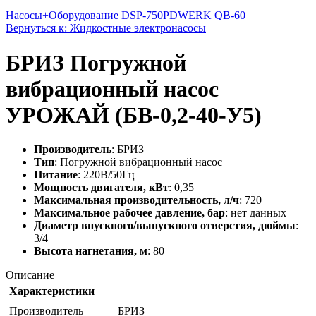
Насосы+Оборудование DSP-750PD
WERK QB-60
Вернуться к: Жидкостные электронасосы
БРИЗ Погружной
вибрационный насос
УРОЖАЙ (БВ-0,2-40-У5)
Производитель
: БРИЗ
Тип
: Погружной вибрационный насос
Питание
: 220В/50Гц
Мощность двигателя, кВт
: 0,35
Максимальная производительность, л/ч
: 720
Максимальное рабочее давление, бар
: нет данных
Диаметр впускного/выпускного отверстия, дюймы
:
3/4
Высота нагнетания, м
: 80
Описание
Характеристики
Производитель
БРИЗ