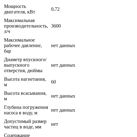
Мощность
0,72
двигателя, кВт
Максимальная
производительность,
3600
л/ч
Максимальное
рабочее давление,
нет данных
бар
Диаметр впускного/
выпускного
нет данных
отверстия, дюймы
Высота нагнетания,
60
м
Высота всасывания,
нет данных
м
Глубина погружения
нет данных
насоса в воду, м
Допустимый размер
нет
частиц в воде, мм
Содержание