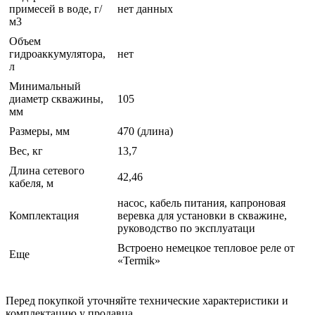
примесей в воде, г/
нет данных
м3
Объем
гидроаккумулятора,
нет
л
Минимальный
диаметр скважины,
105
мм
Размеры, мм
470 (длина)
Вес, кг
13,7
Длина сетевого
42,46
кабеля, м
насос, кабель питания, капроновая
Комплектация
веревка для установки в скважине,
руководство по эксплуатаци
Встроено немецкое тепловое реле от
Еще
«Termik»
Перед покупкой уточняйте технические характеристики и
комплектацию у продавца