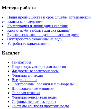
Методы работы
Наши преимущества и срок службы артезианской
скважины как следствие
Консервация и ликвидация скважин
Какую трубу выбрать для скважины?
Бурение скважин на даче и в частном доме
Обустройство скважины на воду
Устройство канализации
Каталог
Генераторы
Гидроаккумуляторы для насосов
Жидкостные электронасосы
Фильтры для воды
Все для полива
Электропилы, лобзики и плиткорезы
Шлифовальные машинки
Силовая техника
Фильтры-очистители воды
Сифоны, переливы, трапы
Системы контроля протечки воды