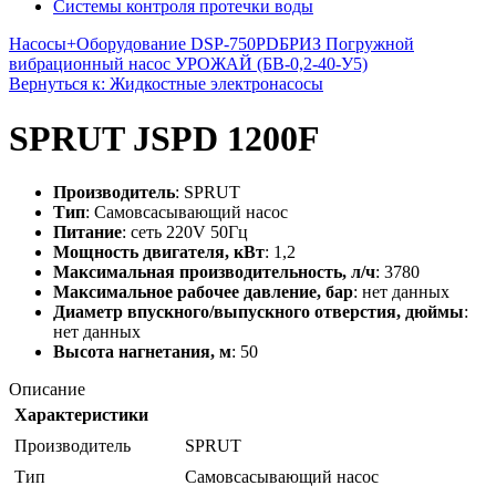
Системы контроля протечки воды
Насосы+Оборудование DSP-750PD
БРИЗ Погружной
вибрационный насос УРОЖАЙ (БВ-0,2-40-У5)
Вернуться к: Жидкостные электронасосы
SPRUT JSPD 1200F
Производитель
: SPRUT
Тип
: Cамовсасывающий насос
Питание
: сеть 220V 50Гц
Мощность двигателя, кВт
: 1,2
Максимальная производительность, л/ч
: 3780
Максимальное рабочее давление, бар
: нет данных
Диаметр впускного/выпускного отверстия, дюймы
:
нет данных
Высота нагнетания, м
: 50
Описание
Характеристики
Производитель
SPRUT
Тип
Cамовсасывающий насос