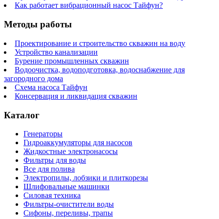
Как работает вибрационный насос Тайфун?
Методы работы
Проектирование и строительство скважин на воду
Устройство канализации
Бурение промышленных скважин
Водоочистка, водоподготовка, водоснабжение для
загородного дома
Схема насоса Тайфун
Консервация и ликвидация скважин
Каталог
Генераторы
Гидроаккумуляторы для насосов
Жидкостные электронасосы
Фильтры для воды
Все для полива
Электропилы, лобзики и плиткорезы
Шлифовальные машинки
Силовая техника
Фильтры-очистители воды
Сифоны, переливы, трапы