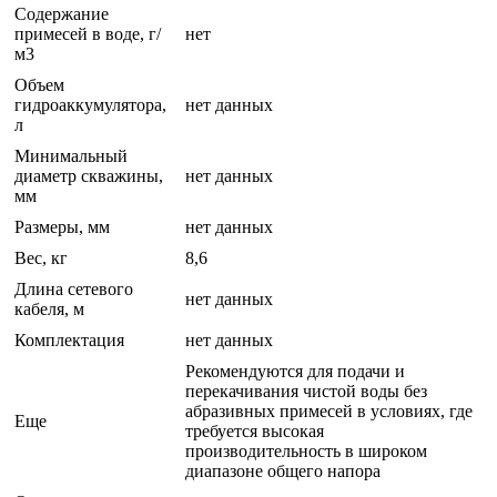
Содержание
примесей в воде, г/
нет
м3
Объем
гидроаккумулятора,
нет данных
л
Минимальный
диаметр скважины,
нет данных
мм
Размеры, мм
нет данных
Вес, кг
8,6
Длина сетевого
нет данных
кабеля, м
Комплектация
нет данных
Рекомендуются для подачи и
перекачивания чистой воды без
абразивных примесей в условиях, где
Еще
требуется высокая
производительность в широком
диапазоне общего напора