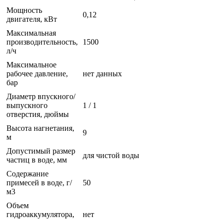
Мощность
0,12
двигателя, кВт
Максимальная
производительность,
1500
л/ч
Максимальное
рабочее давление,
нет данных
бар
Диаметр впускного/
выпускного
1 / 1
отверстия, дюймы
Высота нагнетания,
9
м
Допустимый размер
для чистой воды
частиц в воде, мм
Содержание
примесей в воде, г/
50
м3
Объем
гидроаккумулятора,
нет