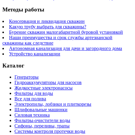
Методы работы
Консервация и ликвидация скважин
Какую трубу выбрать для скважины?
Бурение скважин малогабаритной буровой установкой
Наши преимущества и срок службы артезианской
скважины как следствие
Автономная канализация для дачи и загородного дома
Устройство канализации
Каталог
Генераторы
Гидроаккумуляторы для насосов
Жидкостные электронасосы
Фильтры для воды
Все для полива
Электропилы, лобзики и плиткорезы
Шлифовальные машинки
Силовая техника
Фильтры-очистители воды
Сифоны, переливы, трапы
Системы контроля протечки воды