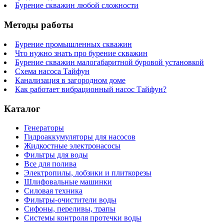
Бурение скважин любой сложности
Методы работы
Бурение промышленных скважин
Что нужно знать про бурение скважин
Бурение скважин малогабаритной буровой установкой
Схема насоса Тайфун
Канализация в загородном доме
Как работает вибрационный насос Тайфун?
Каталог
Генераторы
Гидроаккумуляторы для насосов
Жидкостные электронасосы
Фильтры для воды
Все для полива
Электропилы, лобзики и плиткорезы
Шлифовальные машинки
Силовая техника
Фильтры-очистители воды
Сифоны, переливы, трапы
Системы контроля протечки воды