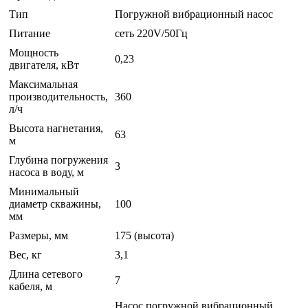
Тип
Погружной вибрационный насос
Питание
сеть 220V/50Гц
Мощность
0,23
двигателя, кВт
Максимальная
производительность,
360
л/ч
Высота нагнетания,
63
м
Глубина погружения
3
насоса в воду, м
Минимальный
диаметр скважины,
100
мм
Размеры, мм
175 (высота)
Вес, кг
3,1
Длина сетевого
7
кабеля, м
Насос погружной вибрационный