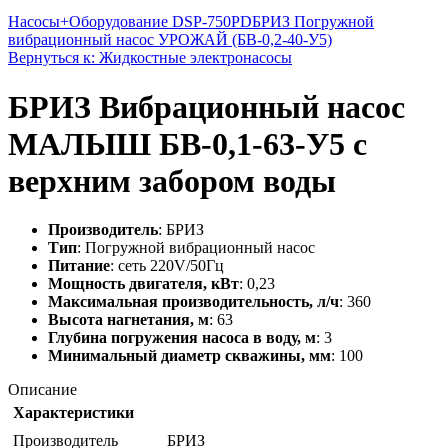
Насосы+Оборудование DSP-750PD
БРИЗ Погружной
вибрационный насос УРОЖАЙ (БВ-0,2-40-У5)
Вернуться к: Жидкостные электронасосы
БРИЗ Вибрационный насос
МАЛЫШ БВ-0,1-63-У5 с
верхним забором воды
Производитель
: БРИЗ
Тип
: Погружной вибрационный насос
Питание
: сеть 220V/50Гц
Мощность двигателя, кВт
: 0,23
Максимальная производительность, л/ч
: 360
Высота нагнетания, м
: 63
Глубина погружения насоса в воду, м
: 3
Минимальный диаметр скважины, мм
: 100
Описание
Характеристики
Производитель
БРИЗ