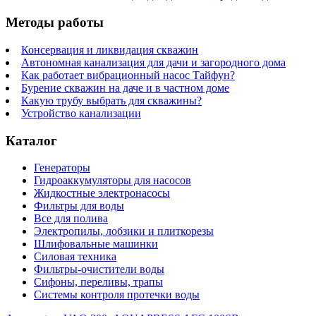
Методы работы
Консервация и ликвидация скважин
Автономная канализация для дачи и загородного дома
Как работает вибрационный насос Тайфун?
Бурение скважин на даче и в частном доме
Какую трубу выбрать для скважины?
Устройство канализации
Каталог
Генераторы
Гидроаккумуляторы для насосов
Жидкостные электронасосы
Фильтры для воды
Все для полива
Электропилы, лобзики и плиткорезы
Шлифовальные машинки
Силовая техника
Фильтры-очистители воды
Сифоны, переливы, трапы
Системы контроля протечки воды