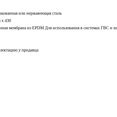
нкованная или нержавеющая сталь
 х 430
нная мембрана из EPDM Для использования в системах ГВС и х
плектацию у продавца