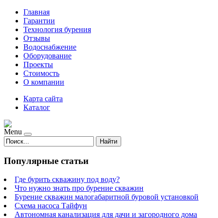
Главная
Гарантии
Технология бурения
Отзывы
Водоснабжение
Оборудование
Проекты
Стоимость
О компании
Карта сайта
Каталог
Menu
Найти
Популярные статьи
Где бурить скважину под воду?
Что нужно знать про бурение скважин
Бурение скважин малогабаритной буровой установкой
Схема насоса Тайфун
Автономная канализация для дачи и загородного дома