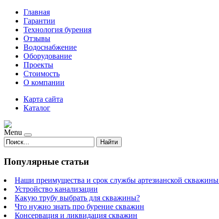
Главная
Гарантии
Технология бурения
Отзывы
Водоснабжение
Оборудование
Проекты
Стоимость
О компании
Карта сайта
Каталог
Menu
Найти
Популярные статьи
Наши преимущества и срок службы артезианской скважины 
Устройство канализации
Какую трубу выбрать для скважины?
Что нужно знать про бурение скважин
Консервация и ликвидация скважин