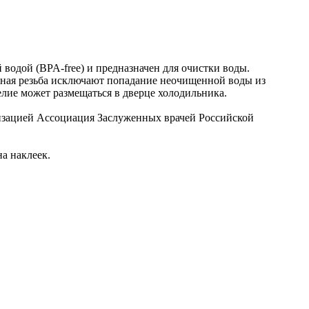
водой (BPA-free) и предназначен для очистки воды.
чная резьба исключают попадание неочищенной воды из
лие может размещаться в дверце холодильника.
изацией Ассоциация Заслуженных врачей Российской
а наклеек.