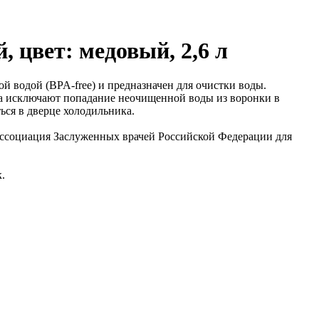
 цвет: медовый, 2,6 л
й водой (BPA-free) и предназначен для очистки воды.
ба исключают попадание неочищенной воды из воронки в
ься в дверце холодильника.
ссоциация Заслуженных врачей Российской Федерации для
.