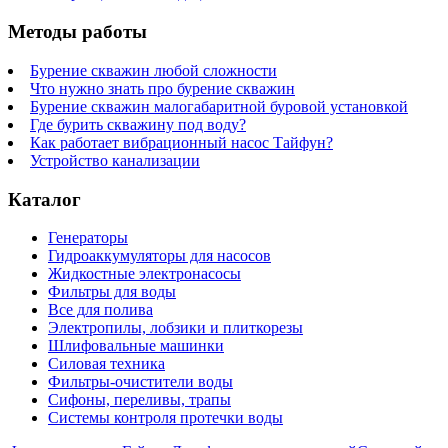
Методы работы
Бурение скважин любой сложности
Что нужно знать про бурение скважин
Бурение скважин малогабаритной буровой установкой
Где бурить скважину под воду?
Как работает вибрационный насос Тайфун?
Устройство канализации
Каталог
Генераторы
Гидроаккумуляторы для насосов
Жидкостные электронасосы
Фильтры для воды
Все для полива
Электропилы, лобзики и плиткорезы
Шлифовальные машинки
Силовая техника
Фильтры-очистители воды
Сифоны, переливы, трапы
Системы контроля протечки воды