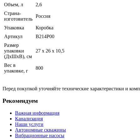
Объем, л
2,6
Страна-
Россия
изготовитель
Упаковка
Коробка
Артикул
В214Р00
Размер
упаковки
27 x 26 x 10,5
(ДхШхВ), см
Вес в
800
упаковке, г
Перед покупкой уточняйте технические характеристики и ком
Рекомендуем
Важная информация
Канализация
Наши услуги
Автономные скважины
Вибрационные насосы