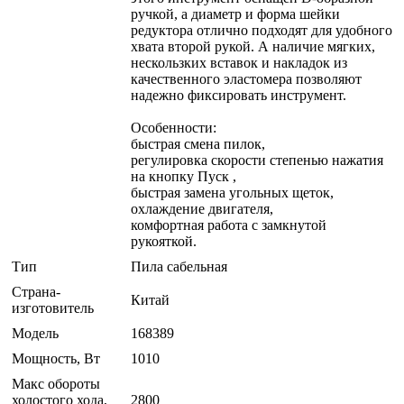
ручкой, а диаметр и форма шейки
редуктора отлично подходят для удобного
хвата второй рукой. А наличие мягких,
нескользких вставок и накладок из
качественного эластомера позволяют
надежно фиксировать инструмент.
Особенности:
быстрая смена пилок,
регулировка скорости степенью нажатия
на кнопку Пуск ,
быстрая замена угольных щеток,
охлаждение двигателя,
комфортная работа с замкнутой
рукояткой.
Тип
Пила сабельная
Страна-
Китай
изготовитель
Модель
168389
Мощность, Вт
1010
Макс обороты
холостого хода,
2800