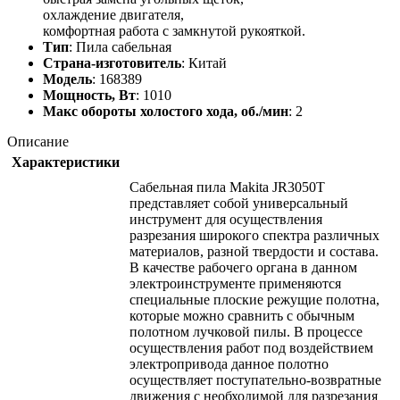
охлаждение двигателя,
комфортная работа с замкнутой рукояткой.
Тип
: Пила сабельная
Страна-изготовитель
: Китай
Модель
: 168389
Мощность, Вт
: 1010
Макс обороты холостого хода, об./мин
: 2
Описание
Характеристики
Сабельная пила Makita JR3050T
представляет собой универсальный
инструмент для осуществления
разрезания широкого спектра различных
материалов, разной твердости и состава.
В качестве рабочего органа в данном
электроинструменте применяются
специальные плоские режущие полотна,
которые можно сравнить с обычным
полотном лучковой пилы. В процессе
осуществления работ под воздействием
электропривода данное полотно
осуществляет поступательно-возвратные
движения с необходимой для разрезания