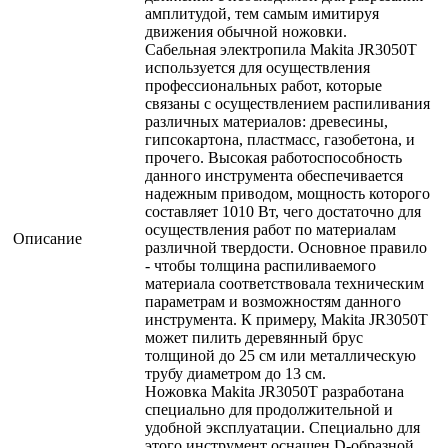
амплитудой, тем самым имитируя
движения обычной ножовки.
Сабельная электропила Makita JR3050T
используется для осуществления
профессиональных работ, которые
связаны с осуществлением распиливания
различных материалов: древесины,
гипсокартона, пластмасс, газобетона, и
прочего. Высокая работоспособность
данного инструмента обеспечивается
надежным приводом, мощность которого
составляет 1010 Вт, чего достаточно для
осуществления работ по материалам
Описание
различной твердости. Основное правило
- чтобы толщина распиливаемого
материала соответствовала техническим
параметрам и возможностям данного
инструмента. К примеру, Makita JR3050T
может пилить деревянный брус
толщиной до 25 см или металлическую
трубу диаметром до 13 см.
Ножовка Makita JR3050T разработана
специально для продолжительной и
удобной эксплуатации. Специально для
этого инструмент оснащен D-образной