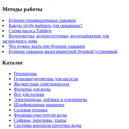
Методы работы
Бурение промышленных скважин
Какую трубу выбрать для скважины?
Схема насоса Тайфун
Водоочистка, водоподготовка, водоснабжение для
загородного дома
Что нужно знать про бурение скважин
Бурение скважин малогабаритной буровой установкой
Каталог
Генераторы
Гидроаккумуляторы для насосов
Жидкостные электронасосы
Фильтры для воды
Все для полива
Электропилы, лобзики и плиткорезы
Шлифовальные машинки
Силовая техника
Фильтры-очистители воды
Сифоны, переливы, трапы
Системы контроля протечки воды