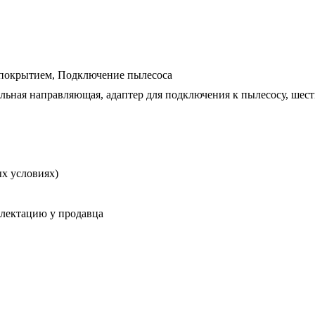
 покрытием, Подключение пылесоса
ельная направляющая, адаптер для подключения к пылесосу, ше
ых условиях)
плектацию у продавца