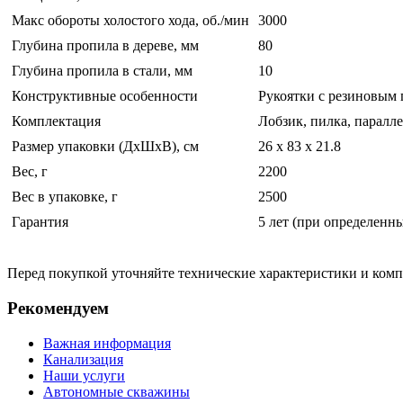
Макс обороты холостого хода, об./мин
3000
Глубина пропила в дереве, мм
80
Глубина пропила в стали, мм
10
Конструктивные особенности
Рукоятки с резиновым
Комплектация
Лобзик, пилка, паралл
Размер упаковки (ДхШхВ), см
26 x 83 x 21.8
Вес, г
2200
Вес в упаковке, г
2500
Гарантия
5 лет (при определенн
Перед покупкой уточняйте технические характеристики и ком
Рекомендуем
Важная информация
Канализация
Наши услуги
Автономные скважины