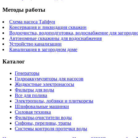
Методы работы
Схема насоса Тайфун
Консервация и ликвидация скважин
Водоочистка, водоподготовка, водоснабжение для загородн
Автономные скважины для водоснабжения
Устройство канализации
Канализация в загородном доме
Каталог
Генераторы
Гидроаккумуляторы для насосов
Жидкостные электронасосы
Фильтры для воды
Все для полива
Электропилы, лобзики и плиткорезы
Шлифовальные машинки
Силовая техника
Фильтры-очистители воды
Сифоны, переливы, трапы
Системы контроля протечки воды