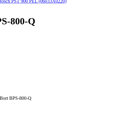
Bosch PST 900 PEL (06033A0220)
PS-800-Q
Bort BPS-800-Q