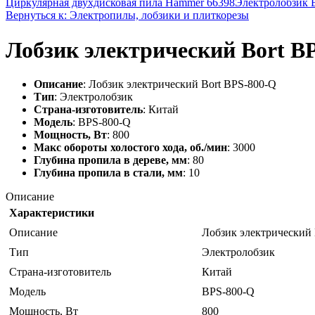
Циркулярная двухдисковая пила Hammer 66398
Электролобзик 
Вернуться к: Электропилы, лобзики и плиткорезы
Лобзик электрический Bort B
Описание
: Лобзик электрический Bort BPS-800-Q
Тип
: Электролобзик
Страна-изготовитель
: Китай
Модель
: BPS-800-Q
Мощность, Вт
: 800
Макс обороты холостого хода, об./мин
: 3000
Глубина пропила в дереве, мм
: 80
Глубина пропила в стали, мм
: 10
Описание
Характеристики
Описание
Лобзик электрический 
Тип
Электролобзик
Страна-изготовитель
Китай
Модель
BPS-800-Q
Мощность, Вт
800