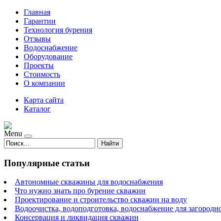
Главная
Гарантии
Технология бурения
Отзывы
Водоснабжение
Оборудование
Проекты
Стоимость
О компании
Карта сайта
Каталог
Menu
Найти
Популярные статьи
Автономные скважины для водоснабжения
Что нужно знать про бурение скважин
Проектирование и строительство скважин на воду
Водоочистка, водоподготовка, водоснабжение для загородн
Консервация и ликвидация скважин