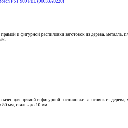
Bosch PST 900 PEL (06033A0220)
 прямой и фигурной распиловки заготовок из дерева, металла, 
мм.
начен для прямой и фигурной распиловки заготовок из дерева, 
80 мм, сталь - до 10 мм.