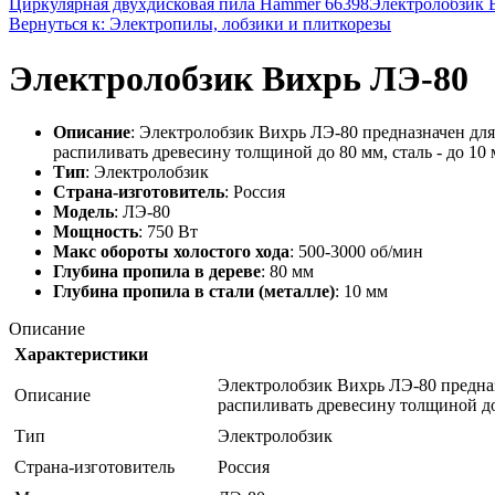
Циркулярная двухдисковая пила Hammer 66398
Электролобзик 
Вернуться к: Электропилы, лобзики и плиткорезы
Электролобзик Вихрь ЛЭ-80
Описание
: Электролобзик Вихрь ЛЭ-80 предназначен для
распиливать древесину толщиной до 80 мм, сталь - до 10 
Тип
: Электролобзик
Страна-изготовитель
: Россия
Модель
: ЛЭ-80
Мощность
: 750 Вт
Макс обороты холостого хода
: 500-3000 об/мин
Глубина пропила в дереве
: 80 мм
Глубина пропила в стали (металле)
: 10 мм
Описание
Характеристики
Электролобзик Вихрь ЛЭ-80 предназ
Описание
распиливать древесину толщиной до 
Тип
Электролобзик
Страна-изготовитель
Россия