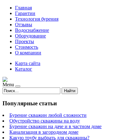
Главная
Гарантии
Технология бурения
Отзывы
Водоснабжение
Оборудование
Проекты
Стоимость
О компании
Карта сайта
Каталог
Menu
Найти
Популярные статьи
Бурение скважин любой сложности
Обустройство скважины на воду
Бурение скважин на даче и в частном доме
Канализация в загородном доме
Какую трубу выбрать для скважины?