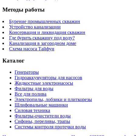
Методы работы
Бурение промышленных скважин
Устройство канализации
Консервация и ликвидация скважин
Где бурить скважину под воду?
Канализация в загородном доме
Схема насоса Тайфун
Каталог
Генераторы
Гидроаккумуляторы для насосов
Жидкостные электронасосы
Фильтры для воды
Все для полива
Электропилы, лобзики и плиткорезы
Шлифовальные машинки
Силовая техника
Фильтры-очистители воды
Сифоны, переливы, трапы
Системы контроля протечки воды