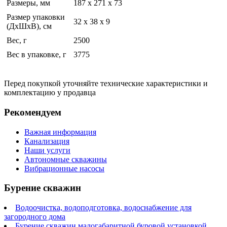
Размеры, мм
187 x 271 x 73
Размер упаковки
32 x 38 x 9
(ДхШхВ), см
Вес, г
2500
Вес в упаковке, г
3775
Перед покупкой уточняйте технические характеристики и
комплектацию у продавца
Рекомендуем
Важная информация
Канализация
Наши услуги
Автономные скважины
Вибрационные насосы
Бурение скважин
Водоочистка, водоподготовка, водоснабжение для
загородного дома
Бурение скважин малогабаритной буровой установкой