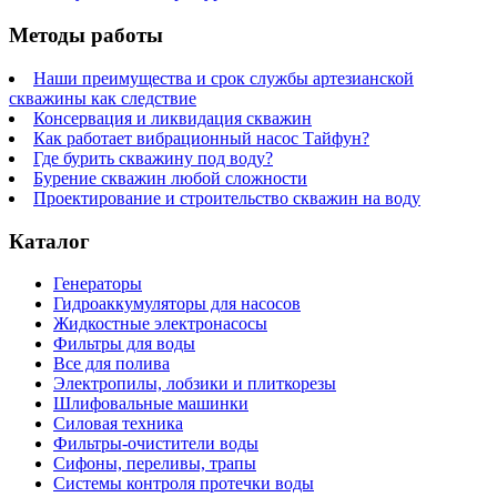
Методы работы
Наши преимущества и срок службы артезианской
скважины как следствие
Консервация и ликвидация скважин
Как работает вибрационный насос Тайфун?
Где бурить скважину под воду?
Бурение скважин любой сложности
Проектирование и строительство скважин на воду
Каталог
Генераторы
Гидроаккумуляторы для насосов
Жидкостные электронасосы
Фильтры для воды
Все для полива
Электропилы, лобзики и плиткорезы
Шлифовальные машинки
Силовая техника
Фильтры-очистители воды
Сифоны, переливы, трапы
Системы контроля протечки воды