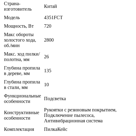
Страна-
Китай
изготовитель
Модель
4351FCT
Мощность, Вт
720
Макс обороты
холостого хода,
2800
об./мин
Макс. ход пилки/
26
полотна, мм
Глубина пропила
135
в дереве, мм
Глубина пропила
10
в стали, мм
Функциональные
Подсветка
особенности
Рукоятки с резиновым покрытием,
Конструктивные
Подключение пылесоса,
особенности
Антивибрационная система
Комплектация
ПилкаКейс