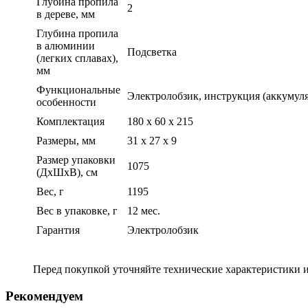
Глубина пропила
2
в дереве, мм
Глубина пропила
в алюминии
Подсветка
(легких сплавах),
мм
Функциональные
Электролобзик, инструкция (аккумуля
особенности
Комплектация
180 х 60 х 215
Размеры, мм
31 x 27 x 9
Размер упаковки
1075
(ДхШхВ), см
Вес, г
1195
Вес в упаковке, г
12 мес.
Гарантия
Электролобзик
Перед покупкой уточняйте технические характеристики 
Рекомендуем