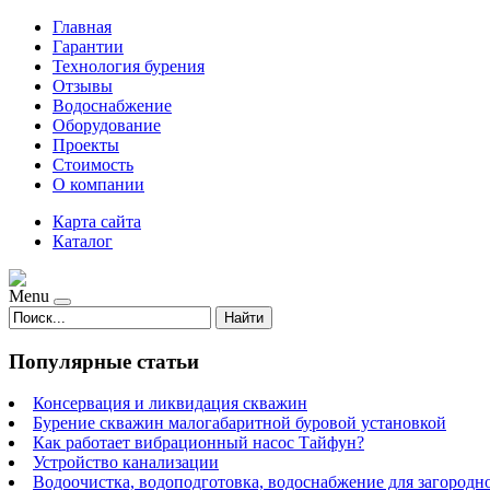
Главная
Гарантии
Технология бурения
Отзывы
Водоснабжение
Оборудование
Проекты
Стоимость
О компании
Карта сайта
Каталог
Menu
Найти
Популярные статьи
Консервация и ликвидация скважин
Бурение скважин малогабаритной буровой установкой
Как работает вибрационный насос Тайфун?
Устройство канализации
Водоочистка, водоподготовка, водоснабжение для загородн