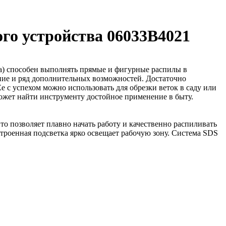
ого устройства 06033B4021
ва) способен выполнять прямые и фигурные распилы в
ение и ряд дополнительных возможностей. Достаточно
 с успехом можно использовать для обрезки веток в саду или
ожет найти инструменту достойное применение в быту.
то позволяет плавно начать работу и качественно распиливать
строенная подсветка ярко освещает рабочую зону. Система SDS