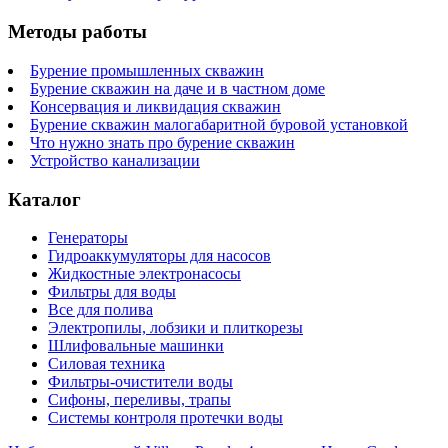
Методы работы
Бурение промышленных скважин
Бурение скважин на даче и в частном доме
Консервация и ликвидация скважин
Бурение скважин малогабаритной буровой установкой
Что нужно знать про бурение скважин
Устройство канализации
Каталог
Генераторы
Гидроаккумуляторы для насосов
Жидкостные электронасосы
Фильтры для воды
Все для полива
Электропилы, лобзики и плиткорезы
Шлифовальные машинки
Силовая техника
Фильтры-очистители воды
Сифоны, переливы, трапы
Системы контроля протечки воды