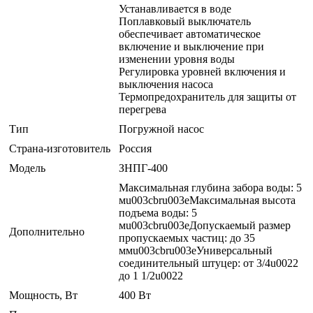
Устанавливается в воде
Поплавковый выключатель
обеспечивает автоматическое
включение и выключение при
изменении уровня воды
Регулировка уровней включения и
выключения насоса
Термопредохранитель для защиты от
перегрева
Тип
Погружной насос
Страна-изготовитель
Россия
Модель
ЗНПГ-400
Максимальная глубина забора воды: 5
мu003cbru003eМаксимальная высота
подъема воды: 5
мu003cbru003eДопускаемый размер
Дополнительно
пропускаемых частиц: до 35
ммu003cbru003eУниверсальный
соединительный штуцер: от 3/4u0022
до 1 1/2u0022
Мощность, Вт
400 Вт