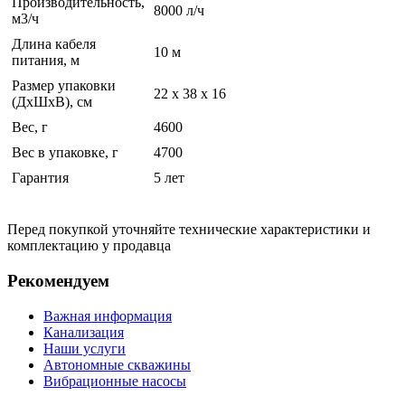
Производительность,
8000 л/ч
м3/ч
Длина кабеля
10 м
питания, м
Размер упаковки
22 x 38 x 16
(ДхШхВ), см
Вес, г
4600
Вес в упаковке, г
4700
Гарантия
5 лет
Перед покупкой уточняйте технические характеристики и
комплектацию у продавца
Рекомендуем
Важная информация
Канализация
Наши услуги
Автономные скважины
Вибрационные насосы