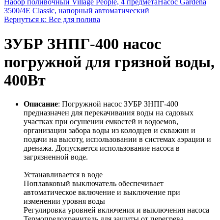
Набор поливочный Village People, 4 предмета
Насос Gardena
3500/4E Classic, напорный автоматический
Вернуться к: Все для полива
ЗУБР ЗНПГ-400 насос
погружной для грязной воды,
400Вт
Описание
: Погружной насос ЗУБР ЗНПГ-400
предназначен для перекачивания воды на садовых
участках при осушении емкостей и водоемов,
организации забора воды из колодцев и скважин и
подачи на высоту, использовании в системах аэрации и
дренажа. Допускается использование насоса в
загрязненной воде.
Устанавливается в воде
Поплавковый выключатель обеспечивает
автоматическое включение и выключение при
изменении уровня воды
Регулировка уровней включения и выключения насоса
Термопредохранитель для защиты от перегрева