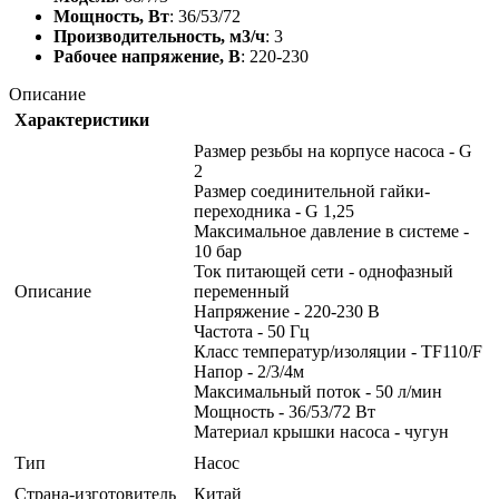
Мощность, Вт
: 36/53/72
Производительность, м3/ч
: 3
Рабочее напряжение, В
: 220-230
Описание
Характеристики
Размер резьбы на корпусе насоса - G
2
Размер соединительной гайки-
переходника - G 1,25
Максимальное давление в системе -
10 бар
Ток питающей сети - однофазный
Описание
переменный
Напряжение - 220-230 В
Частота - 50 Гц
Класс температур/изоляции - TF110/F
Напор - 2/3/4м
Максимальный поток - 50 л/мин
Мощность - 36/53/72 Вт
Материал крышки насоса - чугун
Тип
Насос
Страна-изготовитель
Китай