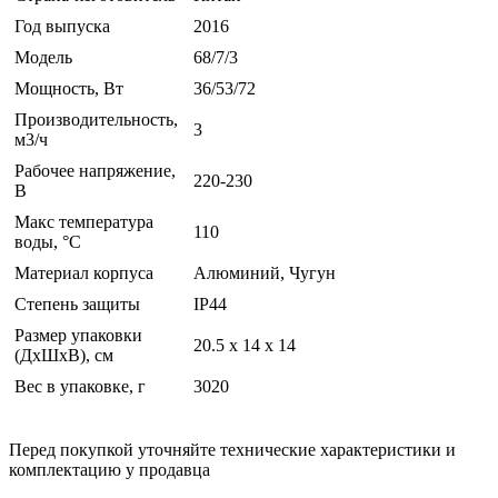
Год выпуска
2016
Модель
68/7/3
Мощность, Вт
36/53/72
Производительность,
3
м3/ч
Рабочее напряжение,
220-230
В
Макс температура
110
воды, °С
Материал корпуса
Алюминий, Чугун
Степень защиты
IP44
Размер упаковки
20.5 x 14 x 14
(ДхШхВ), см
Вес в упаковке, г
3020
Перед покупкой уточняйте технические характеристики и
комплектацию у продавца