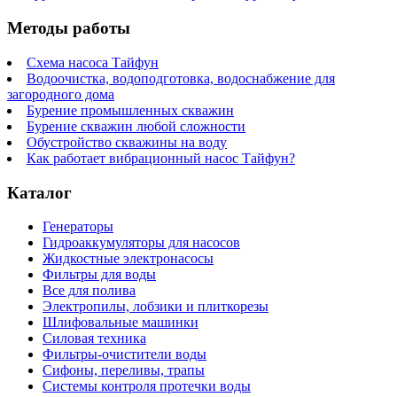
Методы работы
Схема насоса Тайфун
Водоочистка, водоподготовка, водоснабжение для
загородного дома
Бурение промышленных скважин
Бурение скважин любой сложности
Обустройство скважины на воду
Как работает вибрационный насос Тайфун?
Каталог
Генераторы
Гидроаккумуляторы для насосов
Жидкостные электронасосы
Фильтры для воды
Все для полива
Электропилы, лобзики и плиткорезы
Шлифовальные машинки
Силовая техника
Фильтры-очистители воды
Сифоны, переливы, трапы
Системы контроля протечки воды