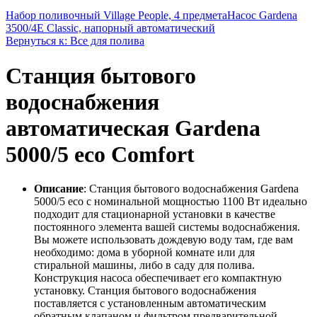
Набор поливочный Village People, 4 предмета
Насос Gardena
3500/4E Classic, напорный автоматический
Вернуться к: Все для полива
Станция бытового
водоснабжения
автоматическая Gardena
5000/5 eco Comfort
Описание
: Станция бытового водоснабжения Gardena
5000/5 eco с номинальной мощностью 1100 Вт идеально
подходит для стационарной установки в качестве
постоянного элемента вашей системы водоснабжения.
Вы можете использовать дождевую воду там, где вам
необходимо: дома в уборной комнате или для
стиральной машины, либо в саду для полива.
Конструкция насоса обеспечивает его компактную
установку. Станция бытового водоснабжения
поставляется с установленным автоматическим
обратным клапаном и фильтром предварительной