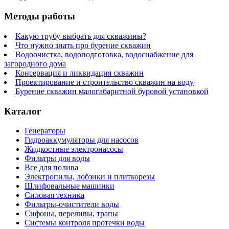
Методы работы
Какую трубу выбрать для скважины?
Что нужно знать про бурение скважин
Водоочистка, водоподготовка, водоснабжение для
загородного дома
Консервация и ликвидация скважин
Проектирование и строительство скважин на воду
Бурение скважин малогабаритной буровой установкой
Каталог
Генераторы
Гидроаккумуляторы для насосов
Жидкостные электронасосы
Фильтры для воды
Все для полива
Электропилы, лобзики и плиткорезы
Шлифовальные машинки
Силовая техника
Фильтры-очистители воды
Сифоны, переливы, трапы
Системы контроля протечки воды