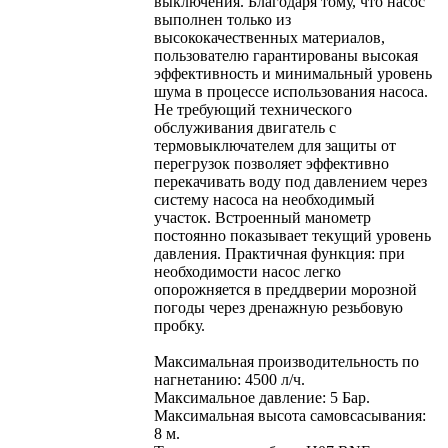
выключения. Благодаря тому, что насос
выполнен только из
высококачественных материалов,
пользователю гарантированы высокая
эффективность и минимальный уровень
шума в процессе использования насоса.
Не требующий технического
обслуживания двигатель с
термовыключателем для защиты от
перегрузок позволяет эффективно
перекачивать воду под давлением через
систему насоса на необходимый
участок. Встроенный манометр
постоянно показывает текущий уровень
давления. Практичная функция: при
необходимости насос легко
опорожняется в преддверии морозной
погоды через дренажную резьбовую
пробку.
Максимальная производительность по
нагнетанию: 4500 л/ч.
Максимальное давление: 5 Бар.
Максимальная высота самовсасывания:
8 м.