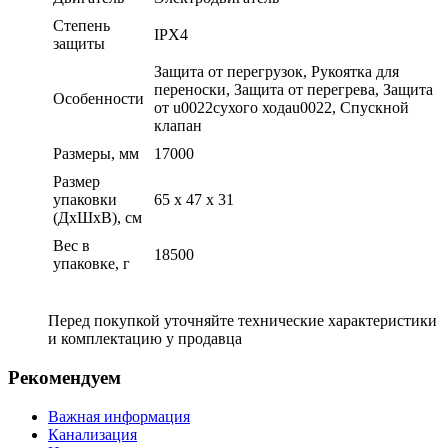
Степень
IPX4
защиты
Защита от перегрузок, Рукоятка для
переноски, Защита от перегрева, Защита
Особенности
от u0022сухого ходаu0022, Спускной
клапан
Размеры, мм
17000
Размер
упаковки
65 x 47 x 31
(ДхШхВ), см
Вес в
18500
упаковке, г
Перед покупкой уточняйте технические характеристики
и комплектацию у продавца
Рекомендуем
Важная информация
Канализация