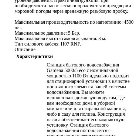
уровень давления. Практичная функция: при
необходимости насос легко опорожняется в преддверии
морозной погоды через дренажную резьбовую пробку.
Максимальная производительность по нагнетанию: 4500
л/ч.
Максимальное давление: 5 Бар.
Максимальная высота самовсасывания: 8 м.
Тип силового кабеля: H07 RNF.
Описание
Характеристики
Станция бытового водоснабжения
Gardena 5000/5 eco с номинальной
мощностью 1100 Вт идеально подходит
для стационарной установки в качестве
постоянного элемента вашей системы
водоснабжения. Вы можете
использовать дождевую воду там, где
вам необходимо: дома в уборной
комнате или для стиральной машины,
либо в саду для полива. Конструкция
насоса обеспечивает его компактную
установку. Станция бытового
водоснабжения поставляется с
установленным автоматическим