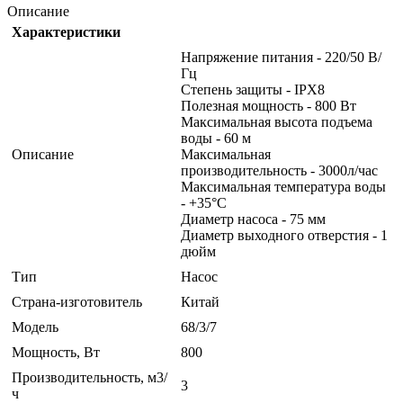
Описание
Характеристики
Напряжение питания - 220/50 В/
Гц
Степень защиты - IPX8
Полезная мощность - 800 Вт
Максимальная высота подъема
воды - 60 м
Описание
Максимальная
производительность - 3000л/час
Максимальная температура воды
- +35°С
Диаметр насоса - 75 мм
Диаметр выходного отверстия - 1
дюйм
Тип
Насос
Страна-изготовитель
Китай
Модель
68/3/7
Мощность, Вт
800
Производительность, м3/
3
ч