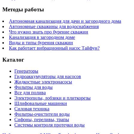
Методы работы
Автономная канализация для дачи и загородного дома
Автономные скважины для водоснабжения
Что нужно знать про бурение скважин
Канализация в загородном доме
Виды и типы бурения скважин
Как работает вибрационный насос Тайфун?
Каталог
Генераторы
Гидроаккумуляторы для насосов
Жидкостные электронасосы
Фильтры для воды
Все для полива
Электропилы, лобзики и плиткорезы
Шлифовальные машинки
Силовая техника
Фильтры-очистители воды
Сифоны, переливы, трапы
Системы контроля протечки воды