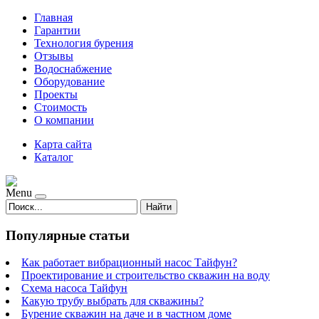
Главная
Гарантии
Технология бурения
Отзывы
Водоснабжение
Оборудование
Проекты
Стоимость
О компании
Карта сайта
Каталог
Menu
Найти
Популярные статьи
Как работает вибрационный насос Тайфун?
Проектирование и строительство скважин на воду
Схема насоса Тайфун
Какую трубу выбрать для скважины?
Бурение скважин на даче и в частном доме