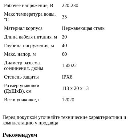
Рабочее напряжение, В
220-230
Макс температура воды,
35
°С
Материал корпуса
Нержавеющая сталь
Длина кабеля питания, м
20
Глубина погружения, м
40
Макс. напор, м
60
Диаметр разъема
1u0022
соединения, дюйм
Степень защиты
IPX8
Размер упаковки
113 x 20 x 13
(ДхШхВ), см
Вес в упаковке, г
12020
Перед покупкой уточняйте технические характеристики и
комплектацию у продавца
Рекомендуем