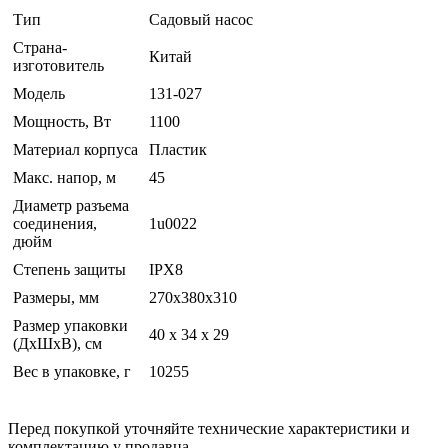
Тип
Садовый насос
Страна-
Китай
изготовитель
Модель
131-027
Мощность, Вт
1100
Материал корпуса
Пластик
Макс. напор, м
45
Диаметр разъема
соединения,
1u0022
дюйм
Степень защиты
IPX8
Размеры, мм
270x380x310
Размер упаковки
40 x 34 x 29
(ДхШхВ), см
Вес в упаковке, г
10255
Перед покупкой уточняйте технические характеристики и
комплектацию у продавца