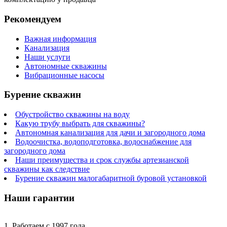
Рекомендуем
Важная информация
Канализация
Наши услуги
Автономные скважины
Вибрационные насосы
Бурение скважин
Обустройство скважины на воду
Какую трубу выбрать для скважины?
Автономная канализация для дачи и загородного дома
Водоочистка, водоподготовка, водоснабжение для
загородного дома
Наши преимущества и срок службы артезианской
скважины как следствие
Бурение скважин малогабаритной буровой установкой
Наши гарантии
1. Работаем с 1997 года