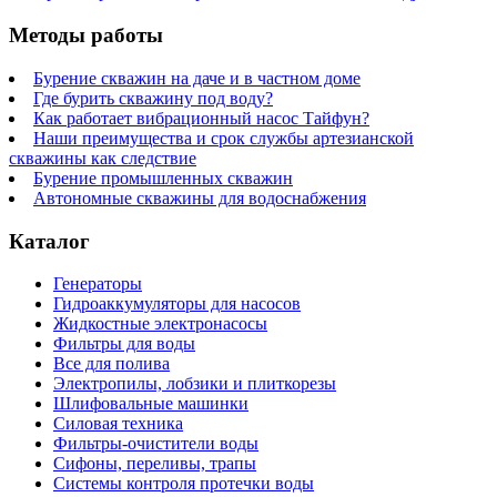
Методы работы
Бурение скважин на даче и в частном доме
Где бурить скважину под воду?
Как работает вибрационный насос Тайфун?
Наши преимущества и срок службы артезианской
скважины как следствие
Бурение промышленных скважин
Автономные скважины для водоснабжения
Каталог
Генераторы
Гидроаккумуляторы для насосов
Жидкостные электронасосы
Фильтры для воды
Все для полива
Электропилы, лобзики и плиткорезы
Шлифовальные машинки
Силовая техника
Фильтры-очистители воды
Сифоны, переливы, трапы
Системы контроля протечки воды