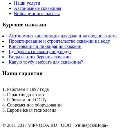
Наши услуги
Автономные скважины
Вибрационные насосы
Бурение скважин
Автономная канализация для дачи и загородного дома
Проектирование и строительство скважин на воду
Консервация и ликвидация скважин
Где бурить скважину под воду?
Виды и типы бурения скважин
Какую трубу выбрать для скважины?
Наши гарантии
1. Работаем с 1997 года
2. Гарантия до 25 лет
3. Работаем по ГОСТу
4. Современное оборудование
5. Европейская технология
© 2011-2017 VIPVODA.RU - ООО «УниверсалВода»