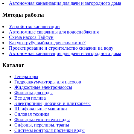
Автономная канализация для дачи и загородного дома
Методы работы
Устройство канализации
Автономные скважины для водоснабжения
Схема насоса Тайфун
Какую трубу выбрать для скважины?
Проектирование и строительство скважин на воду
Автономная канализация для дачи и загородного дома
Каталог
Генераторы
Гидроаккумуляторы для насосов
Жидкостные электронасосы
Фильтры для воды
Все для полива
Электропилы, лобзики и плиткорезы
Шлифовальные машинки
Силовая техника
Фильтры-очистители воды
Сифоны, переливы, трапы
Системы контроля протечки воды