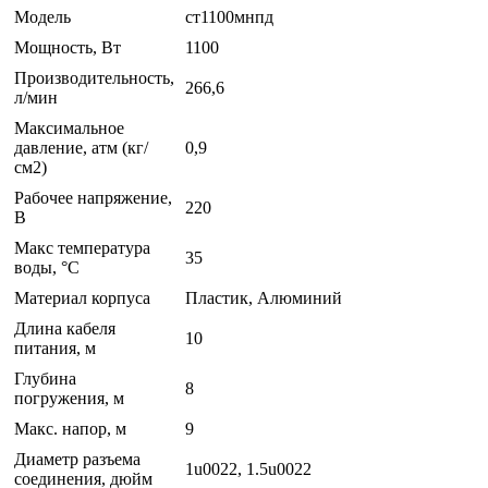
Модель
ст1100мнпд
Мощность, Вт
1100
Производительность,
266,6
л/мин
Максимальное
давление, атм (кг/
0,9
см2)
Рабочее напряжение,
220
В
Макс температура
35
воды, °С
Материал корпуса
Пластик, Алюминий
Длина кабеля
10
питания, м
Глубина
8
погружения, м
Макс. напор, м
9
Диаметр разъема
1u0022, 1.5u0022
соединения, дюйм