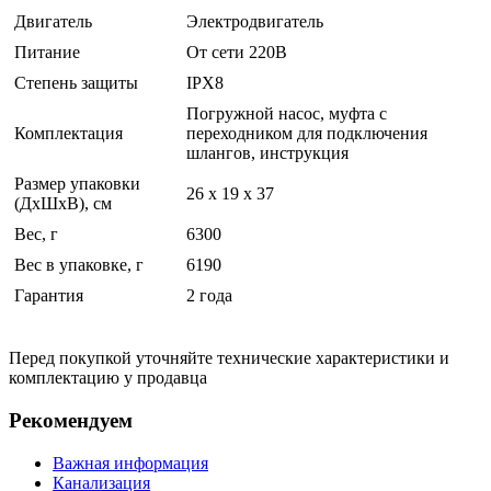
Двигатель
Электродвигатель
Питание
От сети 220В
Степень защиты
IPX8
Погружной насос, муфта с
Комплектация
переходником для подключения
шлангов, инструкция
Размер упаковки
26 x 19 x 37
(ДхШхВ), см
Вес, г
6300
Вес в упаковке, г
6190
Гарантия
2 года
Перед покупкой уточняйте технические характеристики и
комплектацию у продавца
Рекомендуем
Важная информация
Канализация