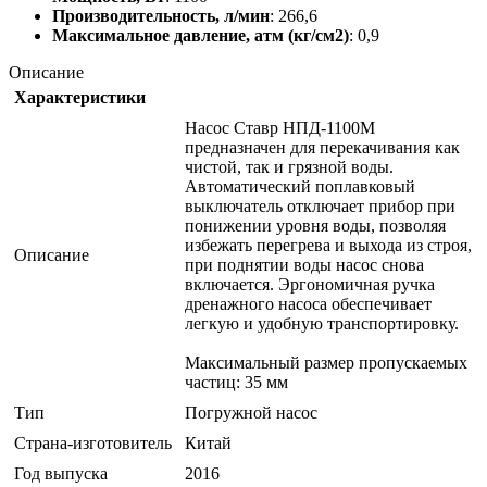
Производительность, л/мин
: 266,6
Максимальное давление, атм (кг/см2)
: 0,9
Описание
Характеристики
Насос Ставр НПД-1100М
предназначен для перекачивания как
чистой, так и грязной воды.
Автоматический поплавковый
выключатель отключает прибор при
понижении уровня воды, позволяя
избежать перегрева и выхода из строя,
Описание
при поднятии воды насос снова
включается. Эргономичная ручка
дренажного насоса обеспечивает
легкую и удобную транспортировку.
Максимальный размер пропускаемых
частиц: 35 мм
Тип
Погружной насос
Страна-изготовитель
Китай
Год выпуска
2016