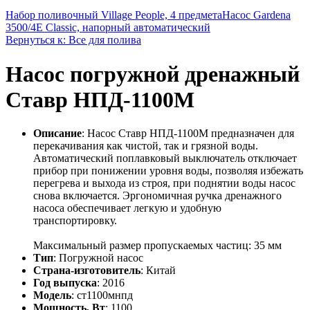
Набор поливочный Village People, 4 предмета
Насос Gardena
3500/4E Classic, напорный автоматический
Вернуться к: Все для полива
Насос погружной дренажный
Ставр НПД-1100М
Описание
: Насос Ставр НПД-1100М предназначен для
перекачивания как чистой, так и грязной воды.
Автоматический поплавковый выключатель отключает
прибор при понижении уровня воды, позволяя избежать
перегрева и выхода из строя, при поднятии воды насос
снова включается. Эргономичная ручка дренажного
насоса обеспечивает легкую и удобную
транспортировку.
Максимальный размер пропускаемых частиц: 35 мм
Тип
: Погружной насос
Страна-изготовитель
: Китай
Год выпуска
: 2016
Модель
: ст1100мнпд
Мощность, Вт
: 1100