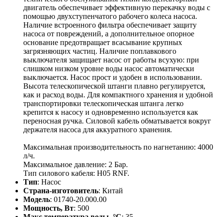
двигатель обеспечивает эффективную перекачку воды с
помощью двухступенчатого рабочего колеса насоса.
Наличие встроенного фильтра обеспечивает защиту
насоса от повреждений, а дополнительное опорное
основание предотвращает всасывание крупных
загрязняющих частиц. Наличие поплавкового
выключателя защищает насос от работы всухую: при
слишком низком уровне воды насос автоматически
выключается. Насос прост и удобен в использовании.
Высота телескопической штанги плавно регулируется,
как и расход воды. Для компактного хранения и удобной
транспортировки телескопическая штанга легко
крепится к насосу и одновременно используется как
переносная ручка. Силовой кабель обматывается вокруг
держателя насоса для аккуратного хранения.
Максимальная производительность по нагнетанию: 4000
л/ч.
Максимальное давление: 2 Бар.
Тип силового кабеля: H05 RNF.
Тип
: Насос
Страна-изготовитель
: Китай
Модель
: 01740-20.000.00
Мощность, Вт
: 500
Макс температура воды, °С
: 35