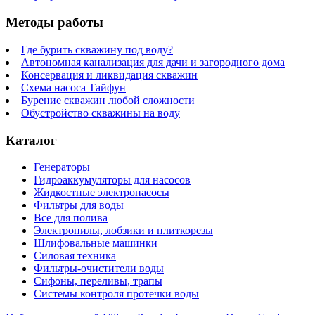
Методы работы
Где бурить скважину под воду?
Автономная канализация для дачи и загородного дома
Консервация и ликвидация скважин
Схема насоса Тайфун
Бурение скважин любой сложности
Обустройство скважины на воду
Каталог
Генераторы
Гидроаккумуляторы для насосов
Жидкостные электронасосы
Фильтры для воды
Все для полива
Электропилы, лобзики и плиткорезы
Шлифовальные машинки
Силовая техника
Фильтры-очистители воды
Сифоны, переливы, трапы
Системы контроля протечки воды