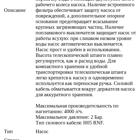
рабочего колеса насоса. Наличие встроенного
Описание
фильтра обеспечивает защиту насоса от
повреждений, а дополнительное опорное
основание предотвращает всасывание
крупных загрязняющих частиц. Наличие
поплавкового выключателя защищает насос от
работы всухую: при слишком низком уровне
воды насос автоматически выключается.
Насос прост и удобен в использовании.
Высота телескопической штанги плавно
регулируется, как и расход воды. Для
компактного хранения и удобной
транспортировки телескопическая штанга
легко крепится к насосу и одновременно
используется как переносная ручка. Силовой
кабель обматывается вокруг держателя насоса
для аккуратного хранения.
Максимальная производительность по
нагнетанию: 4000 л/ч.
Максимальное давление: 2 Бар.
Тип силового кабеля: H05 RNF.
Тип
Насос