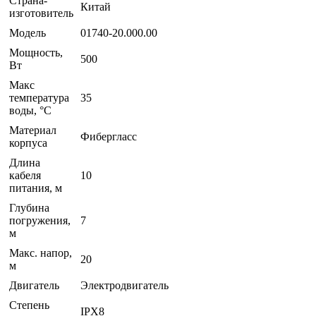
Страна-
Китай
изготовитель
Модель
01740-20.000.00
Мощность,
500
Вт
Макс
температура
35
воды, °С
Материал
Фибергласс
корпуса
Длина
кабеля
10
питания, м
Глубина
погружения,
7
м
Макс. напор,
20
м
Двигатель
Электродвигатель
Степень
IPX8