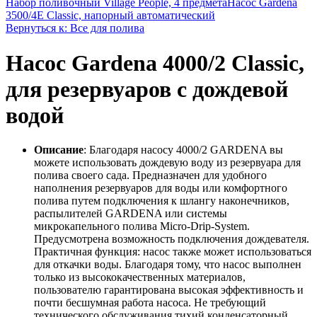
Набор поливочный Village People, 4 предмета
Насос Gardena
3500/4E Classic, напорный автоматический
Вернуться к: Все для полива
Насос Gardena 4000/2 Classic,
для резервуаров с дождевой
водой
Описание
: Благодаря насосу 4000/2 GARDENA вы
можете использовать дождевую воду из резервуара для
полива своего сада. Предназначен для удобного
наполнения резервуаров для воды или комфортного
полива путем подключения к шлангу наконечников,
распылителей GARDENA или системы
микрокапельного полива Micro-Drip-System.
Предусмотрена возможность подключения дождевателя.
Практичная функция: насос также может использоваться
для откачки воды. Благодаря тому, что насос выполнен
только из высококачественных материалов,
пользователю гарантирована высокая эффективность и
почти бесшумная работа насоса. Не требующий
технического обслуживания тихий конденсаторный