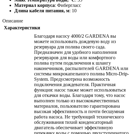
Материал корпуса
: Фибергласс
Длина кабеля питания, м
: 10
Описание
Характеристики
Благодаря насосу 4000/2 GARDENA вы
можете использовать дождевую воду из
резервуара для полива своего сада.
Предназначен для удобного наполнения
резервуаров для воды или комфортного
полива путем подключения к шлангу
наконечников, распылителей GARDENA или
системы микрокапельного полива Micro-Drip-
System. Предусмотрена возможность
подключения дождевателя. Практичная
функция: насос также может использоваться
для откачки воды. Благодаря тому, что насос
выполнен только из высококачественных
материалов, пользователю гарантирована
высокая эффективность и почти бесшумная
работа насоса. Не требующий технического
обслуживания тихий конденсаторный
двигатель обеспечивает эффективную
перекачку воды с помощью двухступенчатого