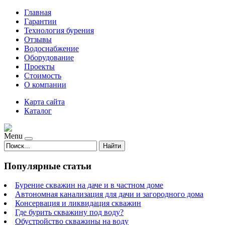
Главная
Гарантии
Технология бурения
Отзывы
Водоснабжение
Оборудование
Проекты
Стоимость
О компании
Карта сайта
Каталог
Menu
Найти
Популярные статьи
Бурение скважин на даче и в частном доме
Автономная канализация для дачи и загородного дома
Консервация и ликвидация скважин
Где бурить скважину под воду?
Обустройство скважины на воду