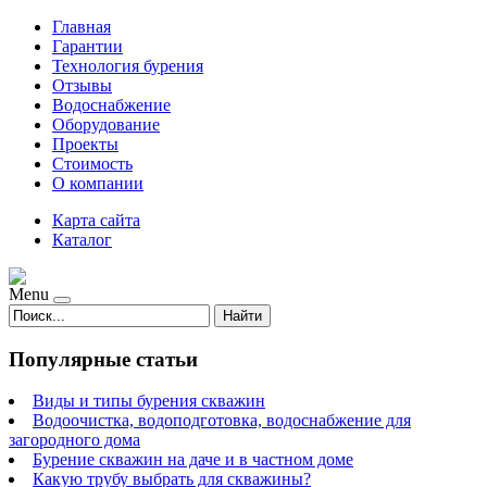
Главная
Гарантии
Технология бурения
Отзывы
Водоснабжение
Оборудование
Проекты
Стоимость
О компании
Карта сайта
Каталог
Menu
Найти
Популярные статьи
Виды и типы бурения скважин
Водоочистка, водоподготовка, водоснабжение для
загородного дома
Бурение скважин на даче и в частном доме
Какую трубу выбрать для скважины?