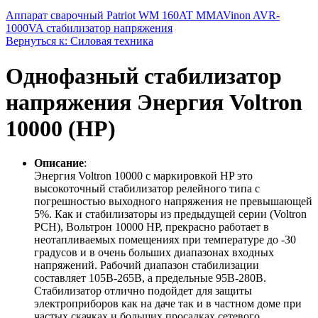
Аппарат сварочный Patriot WM 160AT MMA
Vinon AVR-
1000VA стабилизатор напряжения
Вернуться к: Силовая техника
Однофазный стабилизатор
напряжения Энергия Voltron
10000 (HP)
Описание
:
Энергия Voltron 10000 с маркировкой HP это
высокоточный стабилизатор релейного типа с
погрешностью выходного напряжения не превышающей
5%. Как и стабилизаторы из предыдущей серии (Voltron
РСН), Вольтрон 10000 НР, прекрасно работает в
неотапливаемых помещениях при температуре до -30
градусов и в очень больших диапазонах входных
напряжений. Рабочий диапазон стабилизации
составляет 105В-265В, а предельные 95В-280В.
Стабилизатор отлично подойдет для защиты
электроприборов как на даче так и в частном доме при
частых скачках и больших просадках сетевого