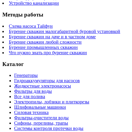
Устройство канализации
Методы работы
Схема насоса Тайфун
Бурение скважин малогабаритной буровой установкой
Бурение скважин на даче и в частном доме
Бурение скважин любой сложности
Бурение промышленных скважин
Что нужно знать про бурение скважин
Каталог
Генераторы
Гидроаккумуляторы для насосов
Жидкостные электронасосы
Фильтры для воды
Все для полива
Электропилы, лобзики и плиткорезы
Шлифовальные машинки
Силовая техника
Фильтры-очистители воды
Сифоны, переливы, трапы
Системы контроля протечки воды