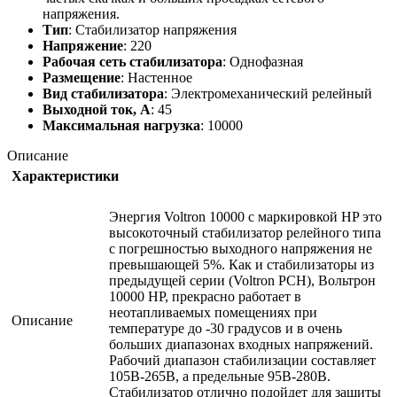
напряжения.
Тип
: Стабилизатор напряжения
Напряжение
: 220
Рабочая сеть стабилизатора
: Однофазная
Размещение
: Настенное
Вид стабилизатора
: Электромеханический релейный
Выходной ток, А
: 45
Максимальная нагрузка
: 10000
Описание
Характеристики
Энергия Voltron 10000 с маркировкой HP это
высокоточный стабилизатор релейного типа
с погрешностью выходного напряжения не
превышающей 5%. Как и стабилизаторы из
предыдущей серии (Voltron РСН), Вольтрон
10000 НР, прекрасно работает в
неотапливаемых помещениях при
Описание
температуре до -30 градусов и в очень
больших диапазонах входных напряжений.
Рабочий диапазон стабилизации составляет
105В-265В, а предельные 95В-280В.
Стабилизатор отлично подойдет для защиты