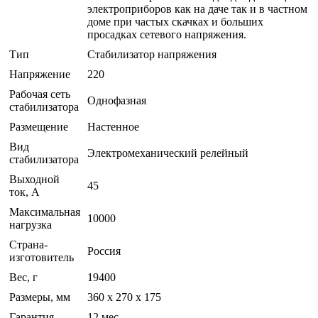
электроприборов как на даче так и в частном
доме при частых скачках и больших
просадках сетевого напряжения.
Тип
Стабилизатор напряжения
Напряжение
220
Рабочая сеть
Однофазная
стабилизатора
Размещение
Настенное
Вид
Электромеханический релейный
стабилизатора
Выходной
45
ток, А
Максимальная
10000
нагрузка
Страна-
Россия
изготовитель
Вес, г
19400
Размеры, мм
360 х 270 х 175
Гарантия
12 мес.