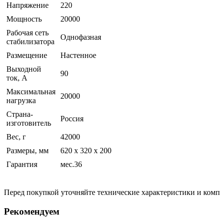
Напряжение
220
Мощность
20000
Рабочая сеть
Однофазная
стабилизатора
Размещение
Настенное
Выходной
90
ток, А
Максимальная
20000
нагрузка
Страна-
Россия
изготовитель
Вес, г
42000
Размеры, мм
620 х 320 х 200
Гарантия
мес.36
Перед покупкой уточняйте технические характеристики и ком
Рекомендуем