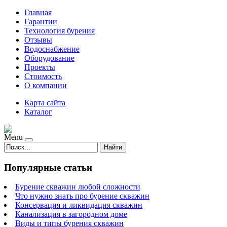
Главная
Гарантии
Технология бурения
Отзывы
Водоснабжение
Оборудование
Проекты
Стоимость
О компании
Карта сайта
Каталог
Menu
Найти
Популярные статьи
Бурение скважин любой сложности
Что нужно знать про бурение скважин
Консервация и ликвидация скважин
Канализация в загородном доме
Виды и типы бурения скважин