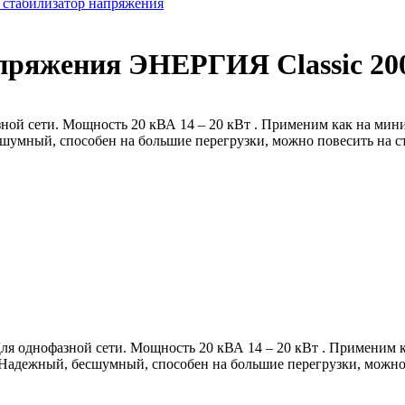
стабилизатор напряжения
пряжения ЭНЕРГИЯ Classic 20
ой сети. Мощность 20 кВА 14 – 20 кВт . Применим как на мини-
умный, способен на большие перегрузки, можно повесить на ст
я однофазной сети. Мощность 20 кВА 14 – 20 кВт . Применим ка
Надежный, бесшумный, способен на большие перегрузки, можно п