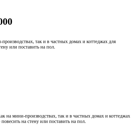
000
производствах, так и в частных домах и коттеджах для
ену или поставить на пол.
к на мини-производствах, так и в частных домах и коттеджах
овесить на стену или поставить на пол.