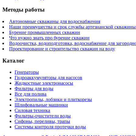
Методы работы
Автономные скважины для водоснабжения
Наши преимущества и срок службы артезианской скважины 
Бурение промышленных скважин
Что нужно знать про бурение скважин
Водоочистка, водоподготовка, водоснабжение для загородн
Проектирование и строительство скважин на воду
Каталог
Генераторы
Гидроаккумуляторы для насосов
Жидкостные электронасосы
Фильтры для воды
Все для полива
Электропилы, лобзики и плиткорезы
Шлифовальные машинки
Силовая техника
Фильтры-очистители воды
Сифоны, переливы, трапы
Системы контроля протечки воды