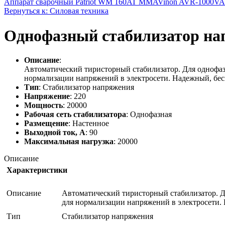
Аппарат сварочный Patriot WM 160AT MMA
Vinon AVR-1000VA 
Вернуться к: Силовая техника
Однофазный стабилизатор на
Описание
:
Автоматический тиристорный стабилизатор. Для однофазн
нормализации напряжений в электросети. Надежный, бесш
Тип
: Стабилизатор напряжения
Напряжение
: 220
Мощность
: 20000
Рабочая сеть стабилизатора
: Однофазная
Размещение
: Настенное
Выходной ток, А
: 90
Максимальная нагрузка
: 20000
Описание
Характеристики
Описание
Автоматический тиристорный стабилизатор. Дл
для нормализации напряжений в электросети. 
Тип
Стабилизатор напряжения