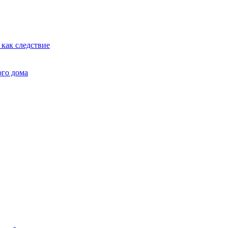
как следствие
ого дома