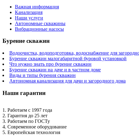
Важная информация
Канализация
Наши услуги
Автономные скважины
Вибрационные насосы
Бурение скважин
Водоочистка, водоподготовка, водоснабжение для загородн
Бурение скважин малогабаритной буровой установкой
Что нужно знать про бурение скважин
Бурение скважин на даче и в частном доме
Виды и типы бурения скважин
Автономная канализация для дачи и загородного дома
Наши гарантии
1. Работаем с 1997 года
2. Гарантия до 25 лет
3. Работаем по ГОСТу
4. Современное оборудование
5. Европейская технология