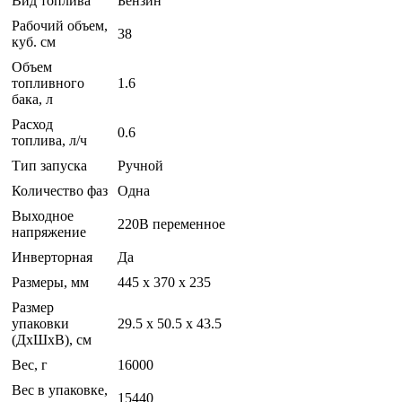
Вид топлива
Бензин
Рабочий объем,
38
куб. см
Объем
топливного
1.6
бака, л
Расход
0.6
топлива, л/ч
Тип запуска
Ручной
Количество фаз
Одна
Выходное
220В переменное
напряжение
Инверторная
Да
Размеры, мм
445 x 370 x 235
Размер
упаковки
29.5 x 50.5 x 43.5
(ДхШхВ), см
Вес, г
16000
Вес в упаковке,
15440