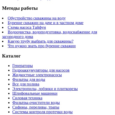
Методы работы
Обустройство скважины на воду
Бурение скважин на даче и в частном доме
Схема насоса Тайфун
Водоочистка, водоподготовка, водоснабжение для
загородного дома
Какую трубу выбрать для скважины?
Что нужно знать про бурение скважин
Каталог
Генераторы
Гидроаккумуляторы для насосов
Жидкостные электронасосы
Фильтры для воды
Все для полива
Электропилы, лобзики и плиткорезы
Шлифовальные машинки
Силовая техника
Фильтры-очистители воды
Сифоны, переливы, трапы
Системы контроля протечки воды