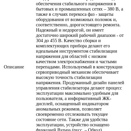
обеспечения стабильного напряжения в
бытовых и промышленных сетях – 380 В, а
также в случаях перекоса фаз - защиты
оборудования от возможных поломок и,
соответственно, дорогостоящего ремонта.
Надежный и недорогой, он имеет
достаточно широкий рабочий диапазон - от
304 до 455 В. Качество сборки и
комплектующих прибора делают его
идеальным инструментом стабилизации
напряжения для областей с низким
качеством электроснабжения и частыми
Описание
перепадами. Используемый в конструкции
сервоприводный механизм обеспечивает
высокую точность стабилизации
напряжения. Продуманный дизайн панелей
управления стабилизатора делают процесс
эксплуатации максимально удобным для
пользователя, а информативный ЖК-
дисплей, оснащенный индикатором
аномальных режимов, позволяет
своевременно отслеживать текущее
состояние сети. Также для удобства
эксплуатации, устройство оснащено
функцией Bypass (русс. – Обход) ,