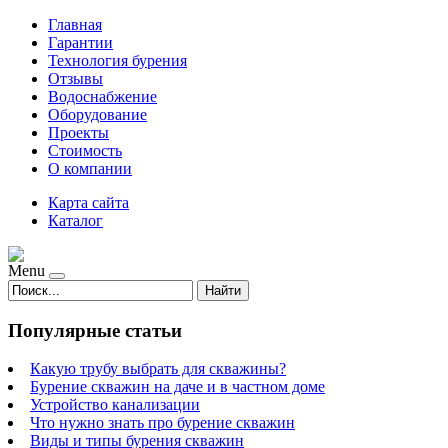
Главная
Гарантии
Технология бурения
Отзывы
Водоснабжение
Оборудование
Проекты
Стоимость
О компании
Карта сайта
Каталог
Menu
Найти
Популярные статьи
Какую трубу выбрать для скважины?
Бурение скважин на даче и в частном доме
Устройство канализации
Что нужно знать про бурение скважин
Виды и типы бурения скважин