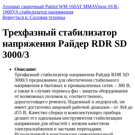
Аппарат сварочный Patriot WM 160AT MMA
Vinon AVR-
1000VA стабилизатор напряжения
Вернуться к: Силовая техника
Трехфазный стабилизатор
напряжения Райдер RDR SD
3000/3
Описание
:
Трехфазный стабилизатор напряжения Райдер RDR SD
3000/3 предназначен для обеспечения стабильного
напряжения в бытовых и промышленных сетях – 380 В,
а также в случаях перекоса фаз - защиты оборудования
от возможных поломок и, соответственно,
дорогостоящего ремонта. Надежный и недорогой, он
имеет достаточно широкий рабочий диапазон - от 304 до
455 В. Качество сборки и комплектующих прибора
делают его идеальным инструментом стабилизации
напряжения для областей с низким качеством
электроснабжения и частыми перепадами.
Используемый в конструкции сервоприводный