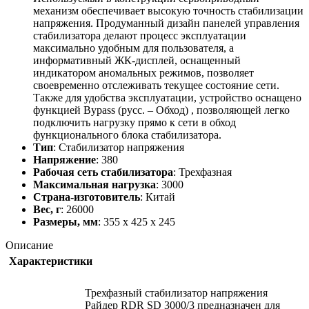
механизм обеспечивает высокую точность стабилизации
напряжения. Продуманный дизайн панелей управления
стабилизатора делают процесс эксплуатации
максимально удобным для пользователя, а
информативный ЖК-дисплей, оснащенный
индикатором аномальных режимов, позволяет
своевременно отслеживать текущее состояние сети.
Также для удобства эксплуатации, устройство оснащено
функцией Bypass (русс. – Обход) , позволяющей легко
подключить нагрузку прямо к сети в обход
функционального блока стабилизатора.
Тип
: Стабилизатор напряжения
Напряжение
: 380
Рабочая сеть стабилизатора
: Трехфазная
Максимальная нагрузка
: 3000
Страна-изготовитель
: Китай
Вес, г
: 26000
Размеры, мм
: 355 х 425 х 245
Описание
Характеристики
Трехфазный стабилизатор напряжения
Райдер RDR SD 3000/3 предназначен для