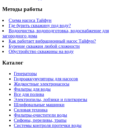
Методы работы
Схема насоса Тайфун
Где бурить скважину под воду?
Водоочистка, водоподготовка, водоснабжение для
загородного дома
Как работает вибрационный насос Тайфун?
Бурение скважин любой сложности
Обустройство скважины на воду
Каталог
Генераторы
Гидроаккумуляторы для насосов
Жидкостные электронасосы
Фильтры для воды
Все для полива
Электропилы, лобзики и плиткорезы
Шлифовальные машинки
Силовая техника
Фильтры-очистители воды
Сифоны, переливы, трапы
Системы контроля протечки воды