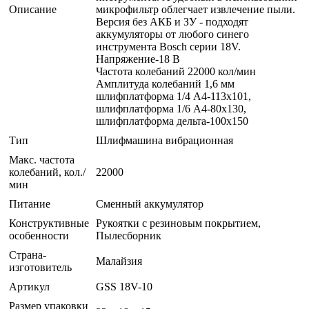
Описание
микрофильтр облегчает извлечение пыли.
Версия без АКБ и ЗУ - подходят
аккумуляторы от любого синего
инструмента Bosch серии 18V.
Напряжение-18 В
Частота колебаний 22000 кол/мин
Амплитуда колебаний 1,6 мм
шлифплатформа 1/4 А4-113х101,
шлифплатформа 1/6 А4-80х130,
шлифплатформа дельта-100х150
Тип
Шлифмашина вибрационная
Макс. частота
колебаний, кол./
22000
мин
Питание
Сменный аккумулятор
Конструктивные
Рукоятки с резиновым покрытием,
особенности
Пылесборник
Страна-
Малайзия
изготовитель
Артикул
GSS 18V-10
Размер упаковки