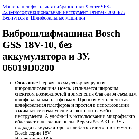
Машина шлифовальная вибрационная Stomer SFS-
223
Многофункциональный инструмент Dremel 4200-4/75
Вернуться к: Шлифовальные машинки
Виброшлифмашина Bosch
GSS 18V-10, без
аккумулятора и ЗУ.
06019D0200
Описание
: Первая аккумуляторная ручная
виброшлифмашина Bosch. Отличается широким
спектром возможностей применения благодаря съемным
шлифовальным платформам. Прочная металлическая
шлифовальная платформа и простая в использовании
зажимная система увеличивают срок службы
инструмента. А удобный в использовании микрофильтр
облегчает извлечение пыли. Версия без АКБ и ЗУ -
подходят аккумуляторы от любого синего инструмента
Bosch серии 18V.
Напряжение-18 В