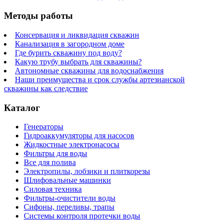
Методы работы
Консервация и ликвидация скважин
Канализация в загородном доме
Где бурить скважину под воду?
Какую трубу выбрать для скважины?
Автономные скважины для водоснабжения
Наши преимущества и срок службы артезианской
скважины как следствие
Каталог
Генераторы
Гидроаккумуляторы для насосов
Жидкостные электронасосы
Фильтры для воды
Все для полива
Электропилы, лобзики и плиткорезы
Шлифовальные машинки
Силовая техника
Фильтры-очистители воды
Сифоны, переливы, трапы
Системы контроля протечки воды