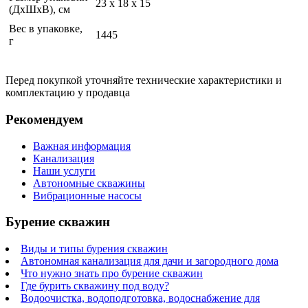
23 x 18 x 15
(ДхШхВ), см
Вес в упаковке,
1445
г
Перед покупкой уточняйте технические характеристики и
комплектацию у продавца
Рекомендуем
Важная информация
Канализация
Наши услуги
Автономные скважины
Вибрационные насосы
Бурение скважин
Виды и типы бурения скважин
Автономная канализация для дачи и загородного дома
Что нужно знать про бурение скважин
Где бурить скважину под воду?
Водоочистка, водоподготовка, водоснабжение для