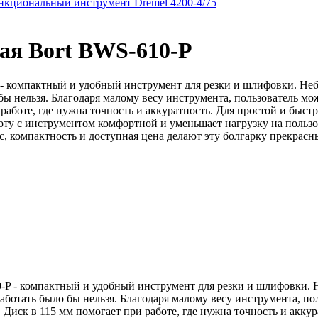
кциональный инструмент Dremel 4200-4/75
ая Bort BWS-610-P
 компактный и удобный инструмент для резки и шлифовки. Неб
бы нельзя. Благодаря малому весу инструмента, пользователь мож
 работе, где нужна точность и аккуратность. Для простой и бы
боту с инструментом комфортной и уменьшает нагрузку на поль
ес, компактность и доступная цена делают эту болгарку прекрас
 - компактный и удобный инструмент для резки и шлифовки. Н
аботать было бы нельзя. Благодаря малому весу инструмента, пол
 Диск в 115 мм помогает при работе, где нужна точность и акку