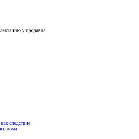
плектацию у продавца
как следствие
ого дома