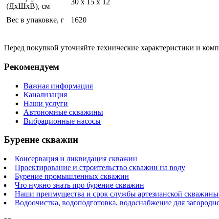
30 x 15 x 12
(ДхШхВ), см
Вес в упаковке, г
1620
Перед покупкой уточняйте технические характеристики и ком
Рекомендуем
Важная информация
Канализация
Наши услуги
Автономные скважины
Вибрационные насосы
Бурение скважин
Консервация и ликвидация скважин
Проектирование и строительство скважин на воду
Бурение промышленных скважин
Что нужно знать про бурение скважин
Наши преимущества и срок службы артезианской скважины 
Водоочистка, водоподготовка, водоснабжение для загородн