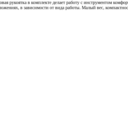
вая рукоятка в комплекте делает работу с инструментом комфо
ложениях, в зависимости от вида работы. Малый вес, компактнос