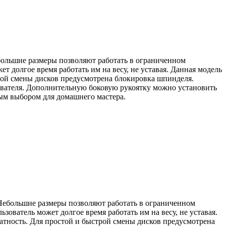
ольшие размеры позволяют работать в ограниченном
ет долгое время работать им на весу, не уставая. Данная модель
строй смены дисков предусмотрена блокировка шпинделя.
зователя. Дополнительную боковую рукоятку можно установить
ным выбором для домашнего мастера.
ебольшие размеры позволяют работать в ограниченном
ьзователь может долгое время работать им на весу, не уставая.
ратность. Для простой и быстрой смены дисков предусмотрена