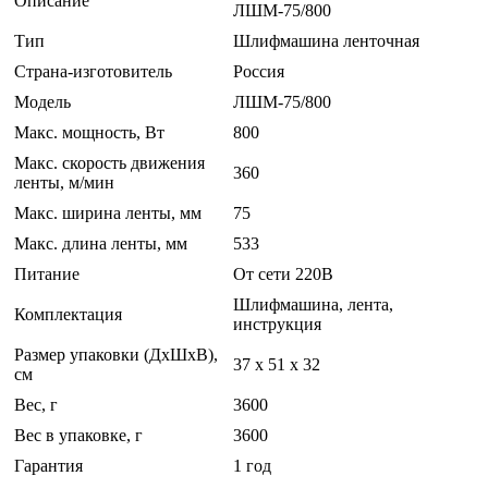
Описание
ЛШМ-75/800
Тип
Шлифмашина ленточная
Страна-изготовитель
Россия
Модель
ЛШМ-75/800
Макс. мощность, Вт
800
Макс. скорость движения
360
ленты, м/мин
Макс. ширина ленты, мм
75
Макс. длина ленты, мм
533
Питание
От сети 220В
Шлифмашина, лента,
Комплектация
инструкция
Размер упаковки (ДхШхВ),
37 x 51 x 32
см
Вес, г
3600
Вес в упаковке, г
3600
Гарантия
1 год