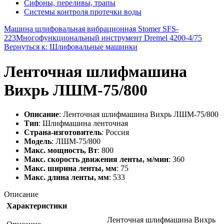
Сифоны, переливы, трапы
Системы контроля протечки воды
Машина шлифовальная вибрационная Stomer SFS-
223
Многофункциональный инструмент Dremel 4200-4/75
Вернуться к: Шлифовальные машинки
Ленточная шлифмашина
Вихрь ЛШМ-75/800
Описание
: Ленточная шлифмашина Вихрь ЛШМ-75/800
Тип
: Шлифмашина ленточная
Страна-изготовитель
: Россия
Модель
: ЛШМ-75/800
Макс. мощность, Вт
: 800
Макс. скорость движения ленты, м/мин
: 360
Макс. ширина ленты, мм
: 75
Макс. длина ленты, мм
: 533
Описание
Характеристики
Ленточная шлифмашина Вихрь