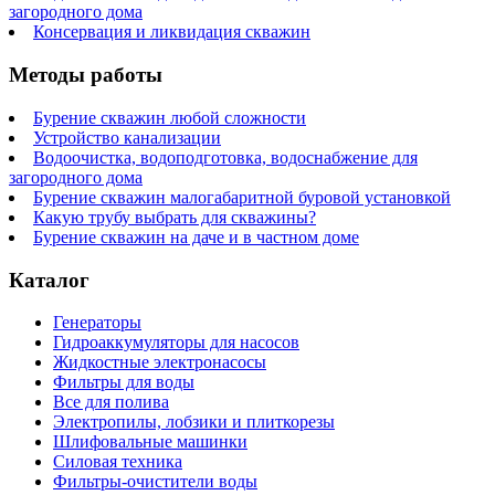
загородного дома
Консервация и ликвидация скважин
Методы работы
Бурение скважин любой сложности
Устройство канализации
Водоочистка, водоподготовка, водоснабжение для
загородного дома
Бурение скважин малогабаритной буровой установкой
Какую трубу выбрать для скважины?
Бурение скважин на даче и в частном доме
Каталог
Генераторы
Гидроаккумуляторы для насосов
Жидкостные электронасосы
Фильтры для воды
Все для полива
Электропилы, лобзики и плиткорезы
Шлифовальные машинки
Силовая техника
Фильтры-очистители воды