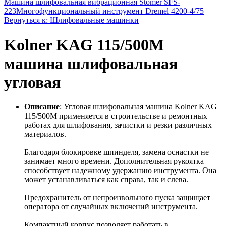
Машина шлифовальная вибрационная Stomer SFS-
223
Многофункциональный инструмент Dremel 4200-4/75
Вернуться к: Шлифовальные машинки
Kolner KAG 115/500M
машина шлифовальная
угловая
Описание
: Угловая шлифовальная машина Kolner KAG
115/500M применяется в строительстве и ремонтных
работах для шлифования, зачистки и резки различных
материалов.
Благодаря блокировке шпинделя, замена оснастки не
занимает много времени. Дополнительная рукоятка
способствует надежному удержанию инструмента. Она
может устанавливаться как справа, так и слева.
Предохранитель от непроизвольного пуска защищает
оператора от случайных включений инструмента.
Компактный корпус позволяет работать в