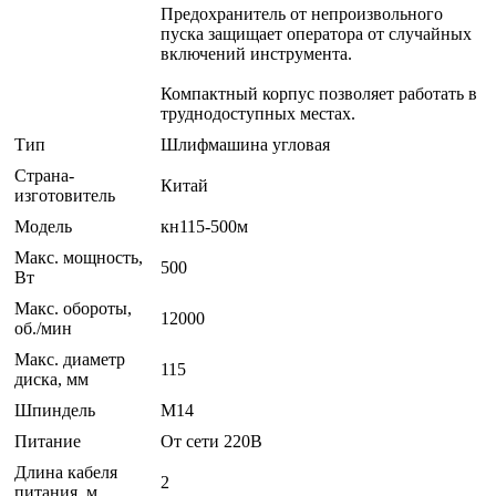
Предохранитель от непроизвольного
пуска защищает оператора от случайных
включений инструмента.
Компактный корпус позволяет работать в
труднодоступных местах.
Тип
Шлифмашина угловая
Страна-
Китай
изготовитель
Модель
кн115-500м
Макс. мощность,
500
Вт
Макс. обороты,
12000
об./мин
Макс. диаметр
115
диска, мм
Шпиндель
M14
Питание
От сети 220В
Длина кабеля
2
питания, м