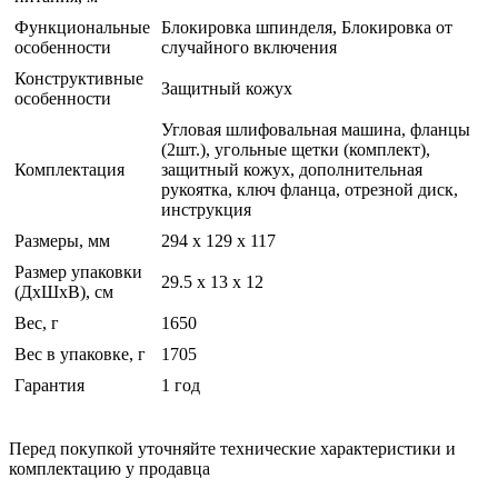
Функциональные
Блокировка шпинделя, Блокировка от
особенности
случайного включения
Конструктивные
Защитный кожух
особенности
Угловая шлифовальная машина, фланцы
(2шт.), угольные щетки (комплект),
Комплектация
защитный кожух, дополнительная
рукоятка, ключ фланца, отрезной диск,
инструкция
Размеры, мм
294 x 129 x 117
Размер упаковки
29.5 x 13 x 12
(ДхШхВ), см
Вес, г
1650
Вес в упаковке, г
1705
Гарантия
1 год
Перед покупкой уточняйте технические характеристики и
комплектацию у продавца