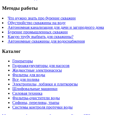
Методы работы
Что нужно знать про бурение скважин
Обустройство скважины на воду
Автономная канализация для дачи и загородного дома
Бурение промышленных скважин
Какую трубу выбрать для скважины?
Автономные скважины для водоснабжения
Каталог
Генераторы
Гидроаккумуляторы для насосов
Жидкостные электронасосы
Фильтры для воды
Все для полива
Электропилы, лобзики и плиткорезы
Шлифовальные машинки
Силовая техника
Фильтры-очистители воды
Сифоны, переливы, трапы
Системы контроля протечки воды