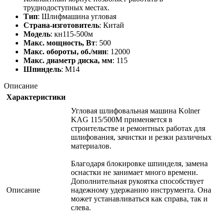
труднодоступных местах.
Тип
: Шлифмашина угловая
Страна-изготовитель
: Китай
Модель
: кн115-500м
Макс. мощность, Вт
: 500
Макс. обороты, об./мин
: 12000
Макс. диаметр диска, мм
: 115
Шпиндель
: M14
Описание
Характеристики
Угловая шлифовальная машина Kolner
KAG 115/500M применяется в
строительстве и ремонтных работах для
шлифования, зачистки и резки различных
материалов.
Благодаря блокировке шпинделя, замена
оснастки не занимает много времени.
Дополнительная рукоятка способствует
Описание
надежному удержанию инструмента. Она
может устанавливаться как справа, так и
слева.