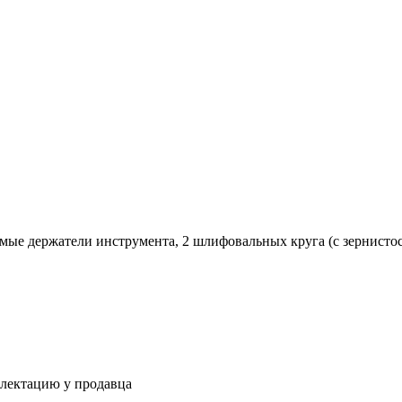
мые держатели инструмента, 2 шлифовальных круга (с зернистос
плектацию у продавца