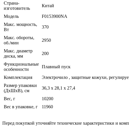
Страна-
Китай
изготовитель
Модель
F0153900NA
Макс. мощность,
370
Вт
Макс. обороты,
2950
об./мин
Макс. диаметр
200
диска, мм
Функциональные
Плавный пуск
особенности
Комплектация
Электрочило , защитные кожухи, регулируе
Размер упаковки
36,3 х 28,1 х 27,4
(ДхШхВ), см
Вес, г
10200
Вес в упаковке, г
11960
Перед покупкой уточняйте технические характеристики и ком