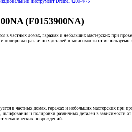
кциональный инструмент Dremel 4200-4/75
3900NA (F0153900NA)
ется в частных домах, гаражах и небольших мастерских при пров
 и полировки различных деталей в зависимости от используемо
зуется в частных домах, гаражах и небольших мастерских при пр
в, шлифования и полировки различных деталей в зависимости о
 от механических повреждений.