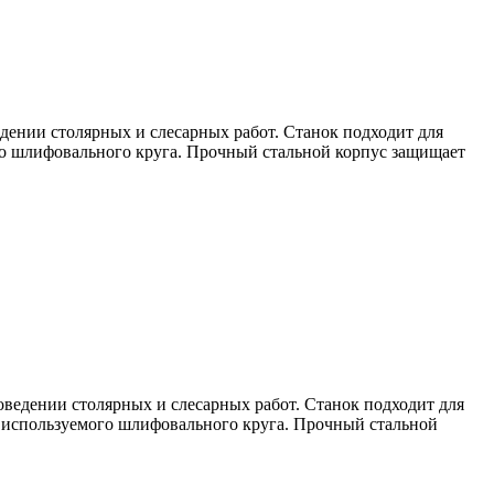
едении столярных и слесарных работ. Станок подходит для
го шлифовального круга. Прочный стальной корпус защищает
оведении столярных и слесарных работ. Станок подходит для
т используемого шлифовального круга. Прочный стальной