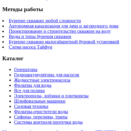
Методы работы
Бурение скважин любой сложности
Автономная канализация для дачи и загородного дома
Проектирование и строительство скважин на воду
Виды и типы бурения скважин
Бурение скважин малогабаритной буровой установкой
Схема насоса Тайфун
Каталог
Генераторы
Гидроаккумуляторы для насосов
Жидкостные электронасосы
Фильтры для воды
Все для полива
Электропилы, лобзики и плиткорезы
Шлифовальные машинки
Силовая техника
Фильтры-очистители воды
Сифоны, переливы, трапы
Системы контроля протечки воды