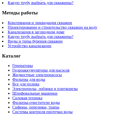
Какую трубу выбрать для скважины?
Методы работы
Консервация и ликвидация скважин
Проектирование и строительство скважин на воду
Канализация в загородном доме
Какую трубу выбрать для скважины?
Виды и типы бурения скважин
Устройство канализации
Каталог
Генераторы
Гидроаккумуляторы для насосов
Жидкостные электронасосы
Фильтры для воды
Все для полива
Электропилы, лобзики и плиткорезы
Шлифовальные машинки
Силовая техника
Фильтры-очистители воды
Сифоны, переливы, трапы
Системы контроля протечки воды