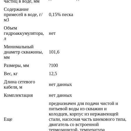
частиц в воде, мм
Содержание
примесей в воде, г/
0,15% песка
м3
Объем
гидроаккумулятора,
нет
л
Минимальный
диаметр скважины,
101,6
мм
Размеры, мм
?100
Вес, кг
12,5
Длина сетевого
нет данных
кабеля, м
Комплектация
нет данных
предназначен для подачи чистой и
питьевой воды из скважин и
колодцев, корпус из нержавеющей
Еще
стали, насосная часть шнекового типа,
двигатель со встроенной
термозащитой, температура