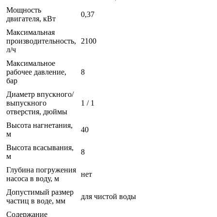
Мощность
0,37
двигателя, кВт
Максимальная
производительность,
2100
л/ч
Максимальное
рабочее давление,
8
бар
Диаметр впускного/
выпускного
1 / 1
отверстия, дюймы
Высота нагнетания,
40
м
Высота всасывания,
8
м
Глубина погружения
нет
насоса в воду, м
Допустимый размер
для чистой воды
частиц в воде, мм
Содержание