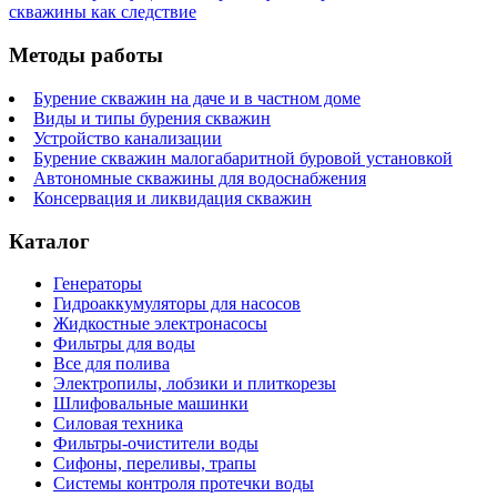
скважины как следствие
Методы работы
Бурение скважин на даче и в частном доме
Виды и типы бурения скважин
Устройство канализации
Бурение скважин малогабаритной буровой установкой
Автономные скважины для водоснабжения
Консервация и ликвидация скважин
Каталог
Генераторы
Гидроаккумуляторы для насосов
Жидкостные электронасосы
Фильтры для воды
Все для полива
Электропилы, лобзики и плиткорезы
Шлифовальные машинки
Силовая техника
Фильтры-очистители воды
Сифоны, переливы, трапы
Системы контроля протечки воды