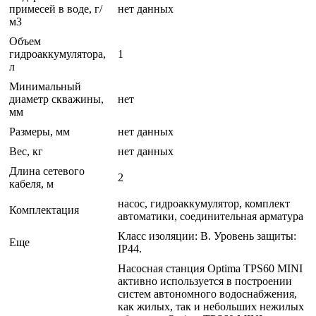
примесей в воде, г/
нет данных
м3
Объем
гидроаккумулятора,
1
л
Минимальный
диаметр скважины,
нет
мм
Размеры, мм
нет данных
Вес, кг
нет данных
Длина сетевого
2
кабеля, м
насос, гидроаккумулятор, комплект
Комплектация
автоматики, соединительная арматура
Класс изоляции: В. Уровень защиты:
Еще
IP44.
Насосная станция Optima TPS60 MINI
активно используется в построении
систем автономного водоснабжения,
как жилых, так и небольших нежилых