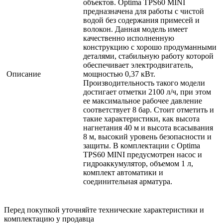
объектов. Optima TPS60 MINI
предназначена для работы с чистой
водой без содержания примесей и
волокон. Данная модель имеет
качественно исполненную
конструкцию с хорошо продуманными
деталями, стабильную работу которой
обеспечивает электродвигатель,
Описание
мощностью 0,37 кВт.
Производительность такого модели
достигает отметки 2100 л/ч, при этом
ее максимальное рабочее давление
соответствует 8 бар. Стоит отметить и
такие характеристики, как высота
нагнетания 40 м и высота всасывания
8 м, высокий уровень безопасности и
защиты. В комплектации с Optima
TPS60 MINI предусмотрен насос и
гидроаккумулятор, объемом 1 л,
комплект автоматики и
соединительная арматура.
Перед покупкой уточняйте технические характеристики и
комплектацию у продавца