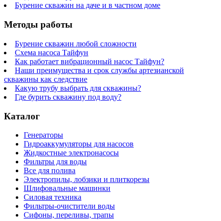
Бурение скважин на даче и в частном доме
Методы работы
Бурение скважин любой сложности
Схема насоса Тайфун
Как работает вибрационный насос Тайфун?
Наши преимущества и срок службы артезианской
скважины как следствие
Какую трубу выбрать для скважины?
Где бурить скважину под воду?
Каталог
Генераторы
Гидроаккумуляторы для насосов
Жидкостные электронасосы
Фильтры для воды
Все для полива
Электропилы, лобзики и плиткорезы
Шлифовальные машинки
Силовая техника
Фильтры-очистители воды
Сифоны, переливы, трапы