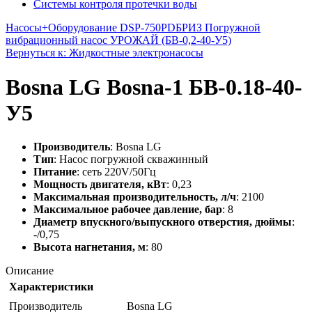
Системы контроля протечки воды
Насосы+Оборудование DSP-750PD
БРИЗ Погружной
вибрационный насос УРОЖАЙ (БВ-0,2-40-У5)
Вернуться к: Жидкостные электронасосы
Bosna LG Bosna-1 БВ-0.18-40-
У5
Производитель
: Bosna LG
Тип
: Насос погружной скважинный
Питание
: сеть 220V/50Гц
Мощность двигателя, кВт
: 0,23
Максимальная производительность, л/ч
: 2100
Максимальное рабочее давление, бар
: 8
Диаметр впускного/выпускного отверстия, дюймы
:
-/0,75
Высота нагнетания, м
: 80
Описание
Характеристики
Производитель
Bosna LG