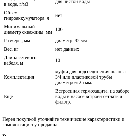
для чистой воды
в воде, г/м3
Объем
нет
гидроаккумулятора, л
Минимальный
100
диаметр скважины, мм
Размеры, мм
диаметр: 92 мм
Вес, кг
нет данных
Длина сетевого
10
кабеля, м
муфта для подсоединения шланга
Комплектация
3/4 или пластиковой трубы
диаметром 25 мм.
Встроенная термозащита, на заборе
Еще
воды в насосе встроен сетчатый
фильтр.
Перед покупкой уточняйте технические характеристики и
комплектацию у продавца